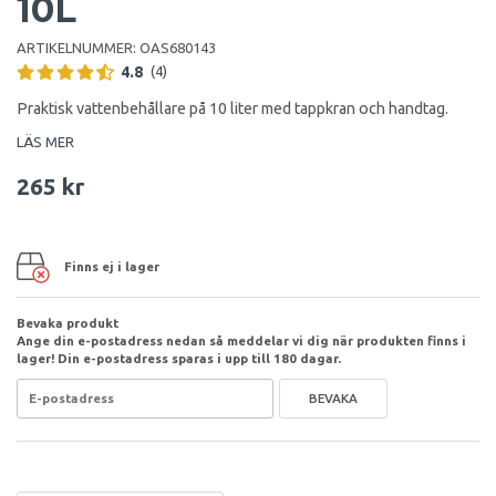
10L
ARTIKELNUMMER:
OAS680143
4.8
(4)
Praktisk vattenbehållare på 10 liter med tappkran och handtag.
LÄS MER
265 kr
Finns ej i lager
Bevaka produkt
Ange din e-postadress nedan så meddelar vi dig när produkten finns i
lager! Din e-postadress sparas i upp till 180 dagar.
BEVAKA