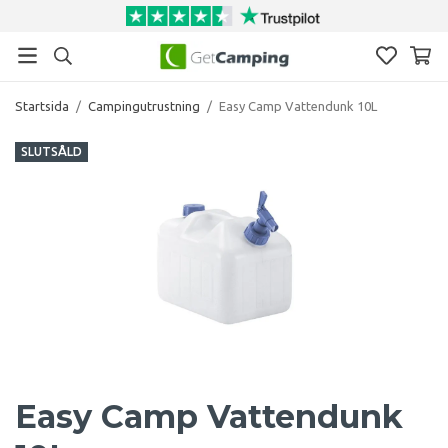
Startsida
/
Campingutrustning
/
Easy Camp Vattendunk 10L
SLUTSÅLD
Easy Camp Vattendunk