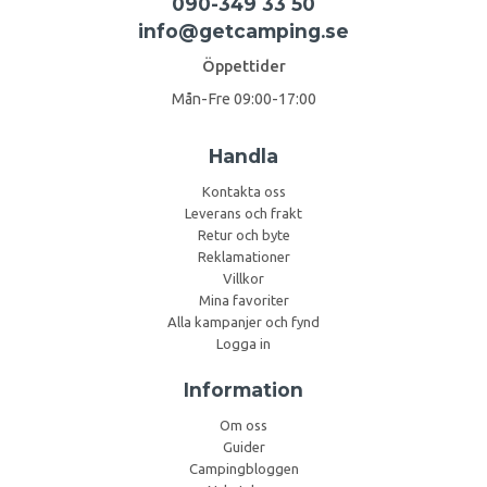
090-349 33 50
info@getcamping.se
Öppettider
Mån-Fre 09:00-17:00
Handla
Kontakta oss
Leverans och frakt
Retur och byte
Reklamationer
Villkor
Mina favoriter
Alla kampanjer och fynd
Logga in
Information
Om oss
Guider
Campingbloggen