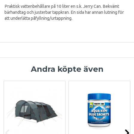
Praktisk vattenbehållare på 10 liter en s.k. Jerry Can. Bekvämt
bärhandtag och justerbar tappkran. En sida har annan lutning för
att underlätta påfyllning/urtappning.
Andra köpte även