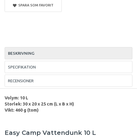
SPARA SOM FAVORIT
BESKRIVNING
SPECIFIKATION
RECENSIONER
Volym: 10 L
Storlek: 30 x 20 x 25 cm (L x B x H)
Vikt: 460 g (tom)
Easy Camp Vattendunk 10 L