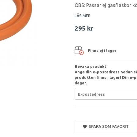
OBS: Passar ej gasflaskor kö
LÄS MER
295 kr
Finns ej i lager
Bevaka produkt
Ange din e-postadress nedan så
produkten finns i lager! Din e-p
dagar.
SPARA SOM FAVORIT