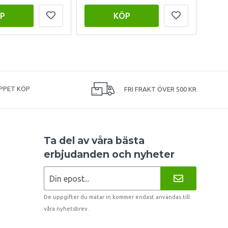
P
KÖP
PPET KÖP
FRI FRAKT ÖVER 500 KR
Ta del av våra bästa
erbjudanden och nyheter
De uppgifter du matar in kommer endast användas till
våra nyhetsbrev.