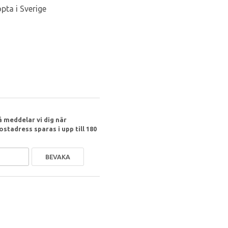
pta i Sverige
 meddelar vi dig när
ostadress sparas i upp till 180
BEVAKA