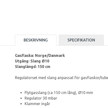
BESKRIVNING
SPECIFIKATION
Gasflaska: Norge/Danmark
Utgång: Slang Ø10
Slanglängd: 150 cm
Regulatorset med slang anpassat för gasflaskor/tub
Flytgasslang (ca 150 cm lång), Ø10 mm
Regulator 30 mbar
Klammer ingår