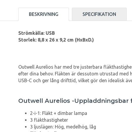
BESKRIVNING
SPECIFIKATION
Strömkälla: USB
Storlek: 8,8 x 26 x 9,2 cm (HxBxD.)
Outwell Aurelios har med tre justerbara fläkthastighet
efter dina behov. Fläkten är dessutom utrustad med h
USB-C och ger lång drifttid, vilket gör den idealisk ä
Outwell Aurelios -Uppladdningsbar f
2-i-1: Fläkt + dimbar lampa
3 fläkthastigheter
3 ljuslägen: Hög, medelhög, låg