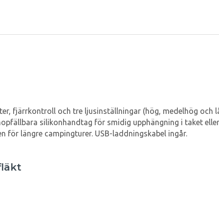
er, fjärrkontroll och tre ljusinställningar (hög, medelhög och 
opfällbara silikonhandtag för smidig upphängning i taket eller
ven för längre campingturer. USB-laddningskabel ingår.
läkt