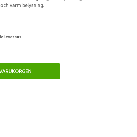
 och varm belysning.
de leverans
 VARUKORGEN