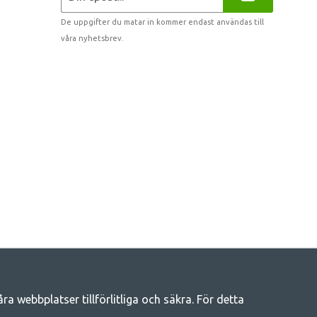
De uppgifter du matar in kommer endast användas till
våra nyhetsbrev.
 webbplatser tillförlitliga och säkra. För detta
eliv