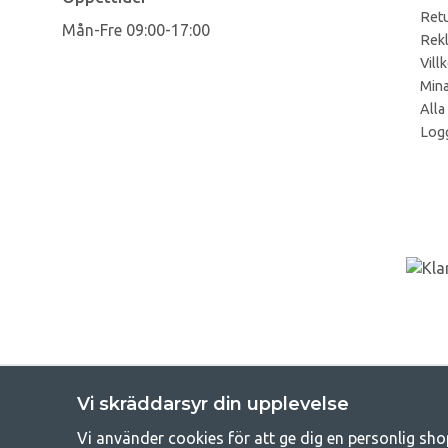
Retu
Mån-Fre 09:00-17:00
Rek
Vill
Mina
Alla
Logg
Vi skräddarsyr din upplevelse
Vi använder cookies för att ge dig en personlig sho
Get