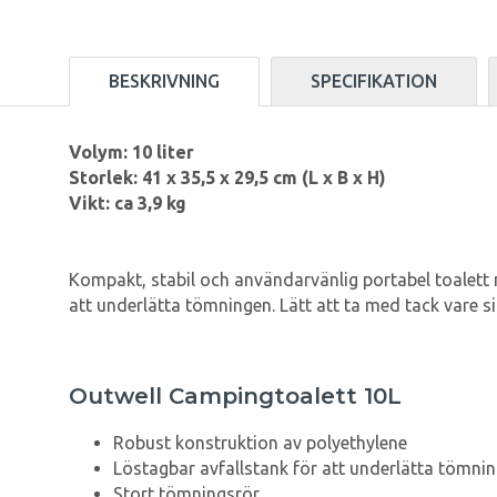
BESKRIVNING
SPECIFIKATION
Volym: 10 liter
Storlek: 41 x 35,5 x 29,5 cm (L x B x H)
Vikt: ca 3,9 kg
Kompakt, stabil och användarvänlig portabel toalett
att underlätta tömningen. Lätt att ta med tack vare 
Outwell Campingtoalett 10L
Robust konstruktion av polyethylene
Löstagbar avfallstank för att underlätta tömni
Stort tömningsrör