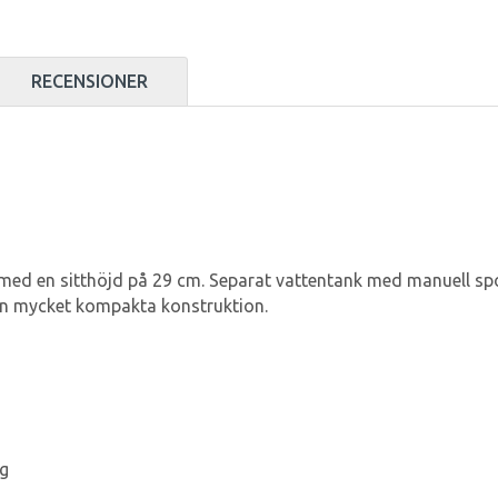
RECENSIONER
 med en sitthöjd på 29 cm. Separat vattentank med manuell sp
sin mycket kompakta konstruktion.
ng