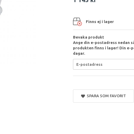
Finns ej i lager
Bevaka produkt
Ange din e-postadress nedan så
produkten finns i lager! Din e-p
dagar.
SPARA SOM FAVORIT