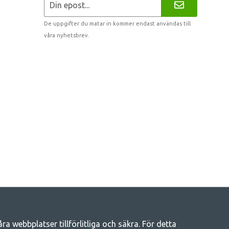
De uppgifter du matar in kommer endast användas till
våra nyhetsbrev.
 webbplatser tillförlitliga och säkra. För detta
eliv