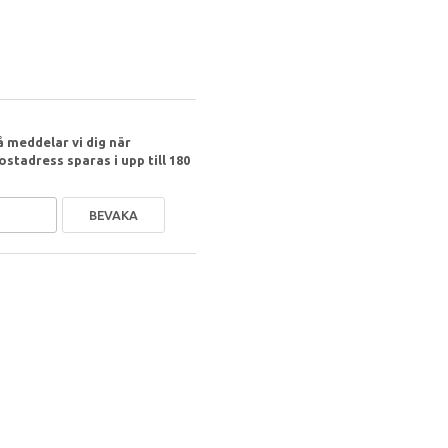
 meddelar vi dig när
ostadress sparas i upp till 180
BEVAKA