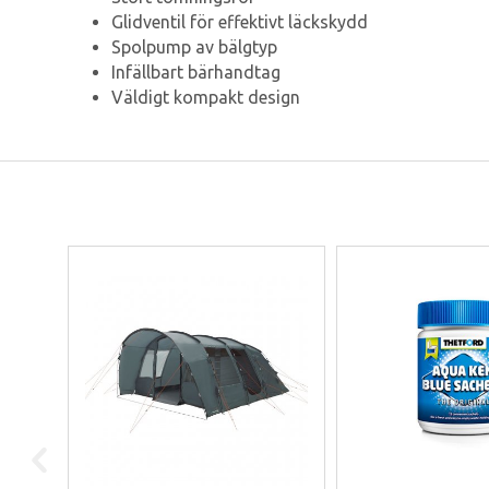
Glidventil för effektivt läckskydd
Spolpump av bälgtyp
Infällbart bärhandtag
Väldigt kompakt design