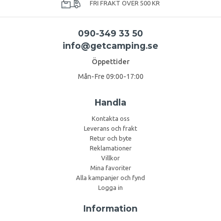
FRI FRAKT ÖVER 500 KR
090-349 33 50
info@getcamping.se
Öppettider
Mån-Fre 09:00-17:00
Handla
Kontakta oss
Leverans och frakt
Retur och byte
Reklamationer
Villkor
Mina favoriter
Alla kampanjer och fynd
Logga in
Information