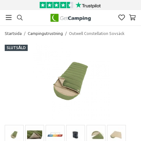
Startsida
/
Campingutrustning
/
Outwell Constellation Sovsäck
SLUTSÅLD