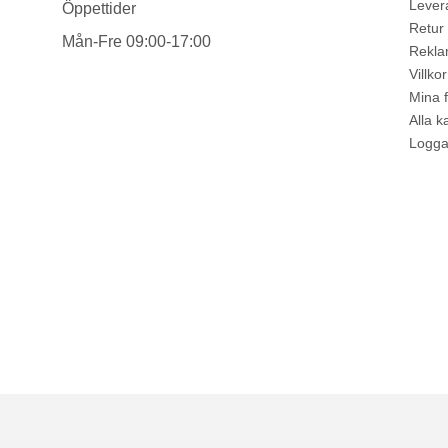
Levera
Öppettider
Retur
Mån-Fre 09:00-17:00
Rekla
Villkor
Mina f
Alla 
Logga