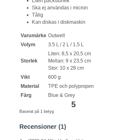
Liten packstorlek
Ska ej användas i micron
Tålig
Kan diskas i diskmaskin
Varumärke
Outwell
Volym
3.5 L / 2 L / 1.5 L
Liten: 8,5 x 20,5 cm
Storlek
Mellan: 9 x 23,5 cm
Stor: 10 x 28 cm
Vikt
600 g
Material
TPE och polypropen
Färg
Blue & Grey
5
Baserat på
1
betyg
Recensioner (1)