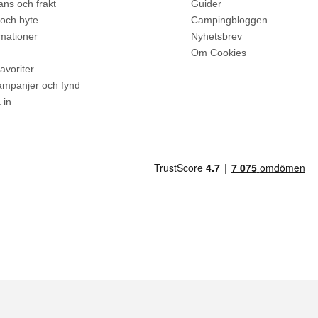
ns och frakt
Guider
 och byte
Campingbloggen
mationer
Nyhetsbrev
Om Cookies
avoriter
kampanjer och fynd
 in