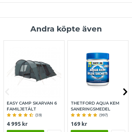
Andra köpte även
EASY CAMP SKARVAN 6
THETFORD AQUA KEM
FAMILJETÄLT
SANERINGSMEDEL
(59)
(997)
4 995 kr
169 kr