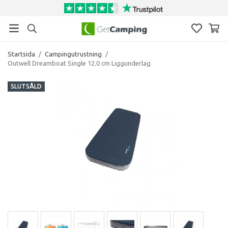
Startsida
/
Campingutrustning
/
Outwell Dreamboat Single 12.0 cm Liggunderlag
SLUTSÅLD