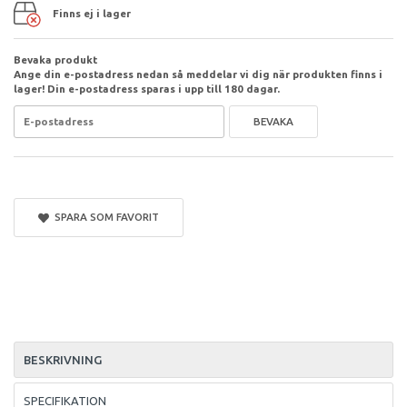
Finns ej i lager
Bevaka produkt
Ange din e-postadress nedan så meddelar vi dig när produkten finns i
lager! Din e-postadress sparas i upp till 180 dagar.
BEVAKA
SPARA SOM FAVORIT
BESKRIVNING
SPECIFIKATION