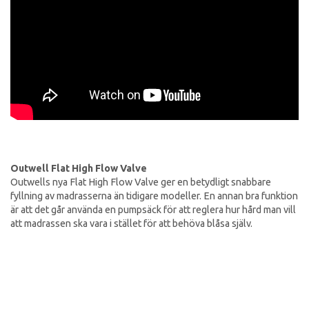
Outwell Flat High Flow Valve
Outwells nya Flat High Flow Valve ger en betydligt snabbare
fyllning av madrasserna än tidigare modeller. En annan bra funktion
är att det går använda en pumpsäck för att reglera hur hård man vill
att madrassen ska vara i stället för att behöva blåsa själv.