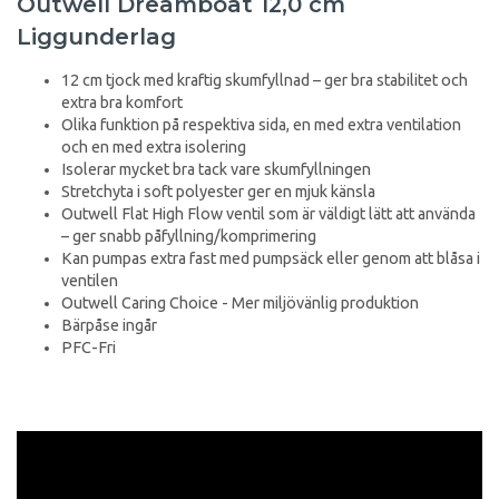
Outwell Dreamboat 12,0 cm
Liggunderlag
12 cm tjock med kraftig skumfyllnad – ger bra stabilitet och
extra bra komfort
Olika funktion på respektiva sida, en med extra ventilation
och en med extra isolering
Isolerar mycket bra tack vare skumfyllningen
Stretchyta i soft polyester ger en mjuk känsla
Outwell Flat High Flow ventil som är väldigt lätt att använda
– ger snabb påfyllning/komprimering
Kan pumpas extra fast med pumpsäck eller genom att blåsa i
ventilen
Outwell Caring Choice - Mer miljövänlig produktion
Bärpåse ingår
PFC-Fri