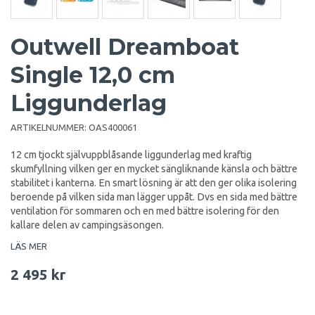
Outwell Dreamboat
Single 12,0 cm
Liggunderlag
ARTIKELNUMMER:
OAS400061
12 cm tjockt självuppblåsande liggunderlag med kraftig
skumfyllning vilken ger en mycket sängliknande känsla och bättre
stabilitet i kanterna. En smart lösning är att den ger olika isolering
beroende på vilken sida man lägger uppåt. Dvs en sida med bättre
ventilation för sommaren och en med bättre isolering för den
kallare delen av campingsäsongen.
LÄS MER
2 495 kr