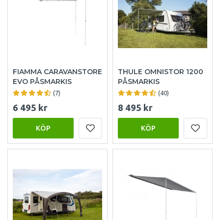
FIAMMA CARAVANSTORE
THULE OMNISTOR 1200
EVO PÅSMARKIS
PÅSMARKIS
(7)
(40)
6 495 kr
8 495 kr
KÖP
KÖP