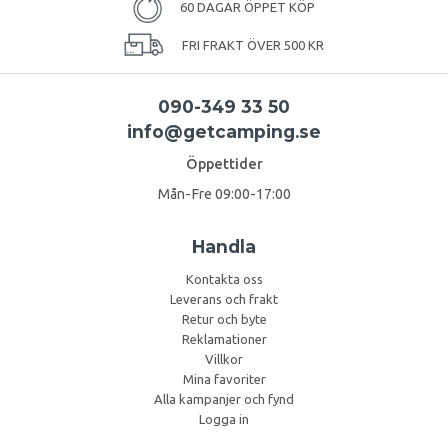
60 DAGAR ÖPPET KÖP
FRI FRAKT ÖVER 500 KR
090-349 33 50
info@getcamping.se
Öppettider
Mån-Fre 09:00-17:00
Handla
Kontakta oss
Leverans och frakt
Retur och byte
Reklamationer
Villkor
Mina favoriter
Alla kampanjer och fynd
Logga in