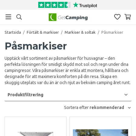
Startsida
/
Förtält & markiser
/
Markiser & soltak
/
Påsmarkiser
Påsmarkiser
Upptäck vårt sortiment av påsmarkiser för husvagnar – den
perfekta lösningen för smidigt skydd mot sol och regn under dina
campingresor. Våra påsmarkiser är enkla att montera, hållbara och
designade för att maximera komforten på din resa. Skapa en
skuggig uteplats var du än är och njut av bekväm camping året runt.
Produktfiltrering
Sortera efter
rekommenderad