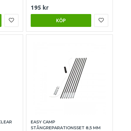
195 kr
KÖP
CLEAR
EASY CAMP
STÅNGREPARATIONSSET 8,5 MM