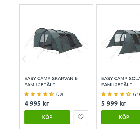
EASY CAMP SKARVAN 6
EASY CAMP SOLA
FAMILJETÄLT
FAMILJETÄLT
(59)
(21)
4 995 kr
5 999 kr
KÖP
KÖP