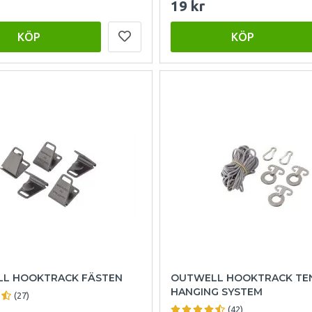
19 kr
KÖP
KÖP
L HOOKTRACK FÄSTEN
OUTWELL HOOKTRACK TE
HANGING SYSTEM
(27)
(42)