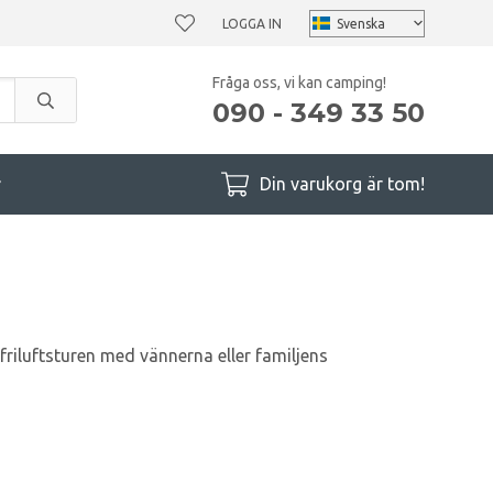
LOGGA IN
Fråga oss, vi kan camping!
090 - 349 33 50
r
Din varukorg är tom!
r friluftsturen med vännerna eller familjens