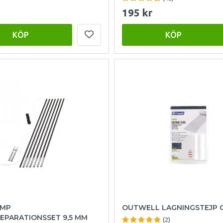
195 kr
KÖP
KÖP
AMP
OUTWELL LAGNINGSTEJP 
EPARATIONSSET 9,5 MM
(2)