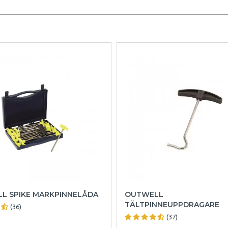
L SPIKE MARKPINNELÅDA
OUTWELL
TÄLTPINNEUPPDRAGARE
(36)
(37)