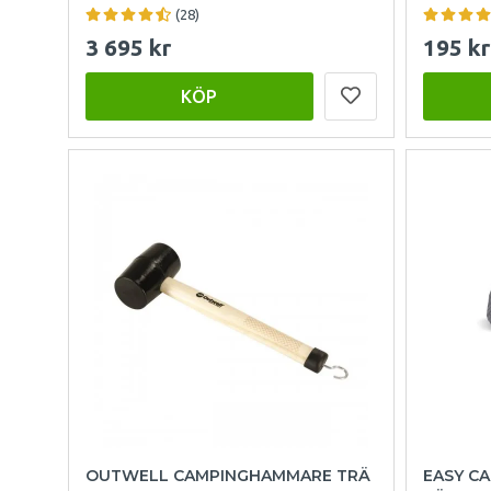
(28)
3 695 kr
195 kr
KÖP
OUTWELL CAMPINGHAMMARE TRÄ
EASY C