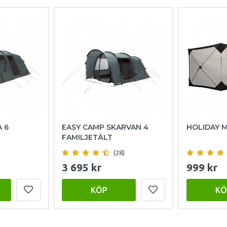
 6
EASY CAMP SKARVAN 4
HOLIDAY 
FAMILJETÄLT
(28)
3 695 kr
999 kr
KÖP
KÖ