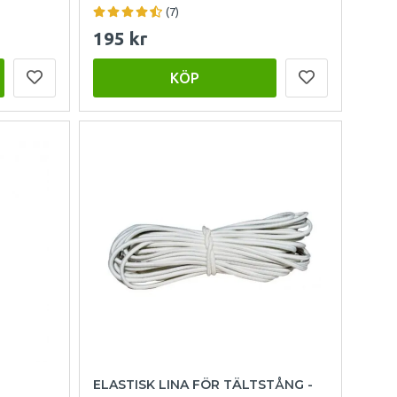
(7)
195 kr
KÖP
ELASTISK LINA FÖR TÄLTSTÅNG -