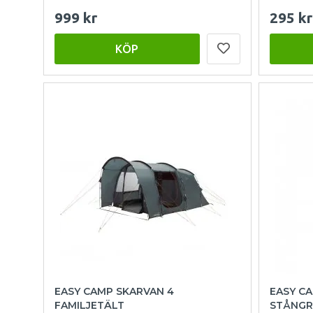
999 kr
295 kr
KÖP
EASY CAMP SKARVAN 4
EASY C
FAMILJETÄLT
STÅNGR