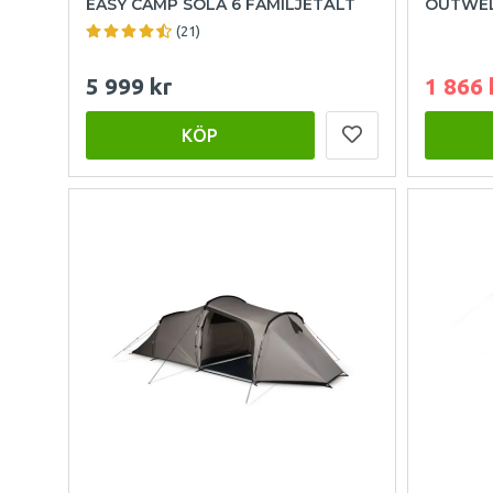
EASY CAMP SOLA 6 FAMILJETÄLT
OUTWEL
(21)
5 999 kr
1 866 
KÖP