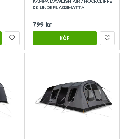
P
KAMPA DAWLISH AIR / ROCKCLIFFE
06 UNDERLAGSMATTA
799 kr
KÖP