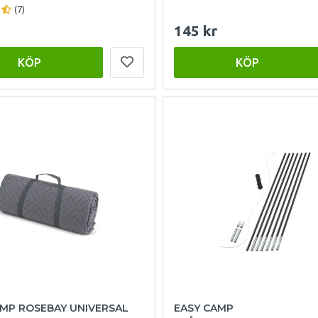
(7)
145 kr
KÖP
KÖP
AMP ROSEBAY UNIVERSAL
EASY CAMP