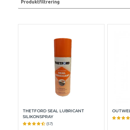
Produktfiltrering
THETFORD SEAL LUBRICANT
OUTWEL
SILIKONSPRAY
(57)