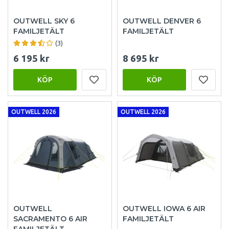
OUTWELL SKY 6
OUTWELL DENVER 6
FAMILJETÄLT
FAMILJETÄLT
(3)
6 195 kr
8 695 kr
KÖP
KÖP
OUTWELL 2026
OUTWELL 2026
OUTWELL
OUTWELL IOWA 6 AIR
SACRAMENTO 6 AIR
FAMILJETÄLT
FAMILJETÄLT