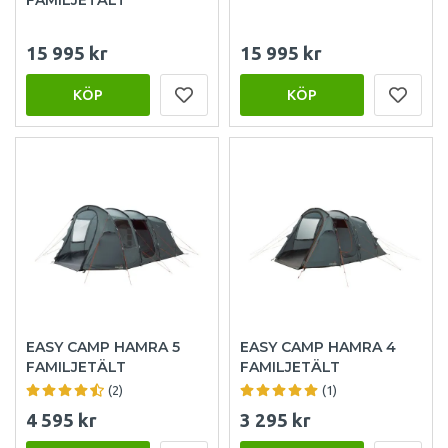
15 995 kr
15 995 kr
KÖP
KÖP
EASY CAMP HAMRA 5
EASY CAMP HAMRA 4
FAMILJETÄLT
FAMILJETÄLT
(2)
(1)
4 595 kr
3 295 kr