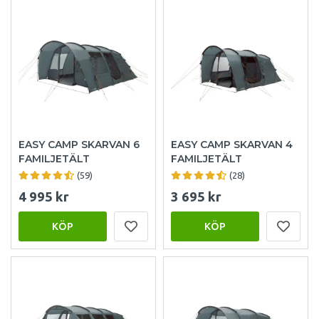
EASY CAMP SKARVAN 6
EASY CAMP SKARVAN 4
FAMILJETÄLT
FAMILJETÄLT
(59)
(28)
4 995 kr
3 695 kr
KÖP
KÖP