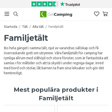
Startsida
/
Tält
/
Alla tält
/
Familjetält
Familjetält
Bo hela gänget i samma tält, njut av varandras sällskap och få
överraskande gott om utrymme. Våra familjetält för camping har
rymliga allrum med ståhöjd och stora fönster, som är fantastiska att
samlas i för måltider och att ta skydd i under regniga dagar. Inred
med bord och stolar, låt barnen ta fram sina leksaker och gör det
hemtrevligt.
Mest populära produkter i
Familjetält