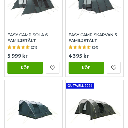
EASY CAMP SOLA 6
EASY CAMP SKARVAN 5
FAMILJETÄLT
FAMILJETÄLT
(21)
(24)
5 999 kr
4 395 kr
KÖP
KÖP
OUTWELL 2026