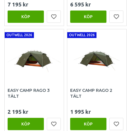
7 195 kr
6 595 kr
KÖP
KÖP
OUTWELL 2026
OUTWELL 2026
EASY CAMP RAGO 3
EASY CAMP RAGO 2
TÄLT
TÄLT
2 195 kr
1 995 kr
KÖP
KÖP