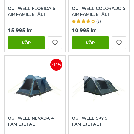
OUTWELL FLORIDA 6
OUTWELL COLORADO 5
AIR FAMILJETÄLT
AIR FAMILJETÄLT
(2)
15 995 kr
10 995 kr
KÖP
KÖP
-14%
OUTWELL NEVADA 4
OUTWELL SKY 5
FAMILJETÄLT
FAMILJETÄLT