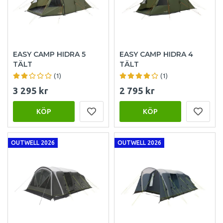
EASY CAMP HIDRA 5
EASY CAMP HIDRA 4
TÄLT
TÄLT
(1)
(1)
3 295 kr
2 795 kr
KÖP
KÖP
OUTWELL 2026
OUTWELL 2026