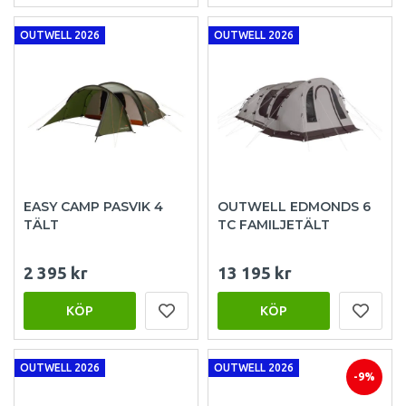
OUTWELL 2026
OUTWELL 2026
EASY CAMP PASVIK 4
OUTWELL EDMONDS 6
TÄLT
TC FAMILJETÄLT
2 395 kr
13 195 kr
KÖP
KÖP
OUTWELL 2026
OUTWELL 2026
-9%