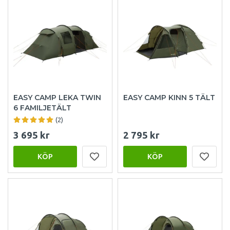
EASY CAMP LEKA TWIN
EASY CAMP KINN 5 TÄLT
6 FAMILJETÄLT
(2)
3 695 kr
2 795 kr
KÖP
KÖP