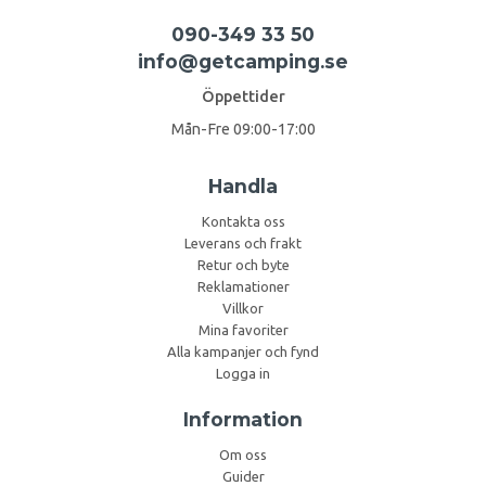
090-349 33 50
info@getcamping.se
Öppettider
Mån-Fre 09:00-17:00
Handla
Kontakta oss
Leverans och frakt
Retur och byte
Reklamationer
Villkor
Mina favoriter
Alla kampanjer och fynd
Logga in
Information
Om oss
Guider