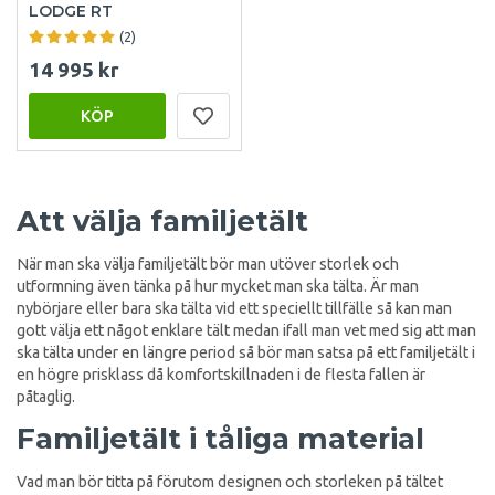
LODGE RT
(2)
14 995 kr
KÖP
Att välja familjetält
När man ska välja familjetält bör man utöver storlek och
utformning även tänka på hur mycket man ska tälta. Är man
nybörjare eller bara ska tälta vid ett speciellt tillfälle så kan man
gott välja ett något enklare tält medan ifall man vet med sig att man
ska tälta under en längre period så bör man satsa på ett familjetält i
en högre prisklass då komfortskillnaden i de flesta fallen är
påtaglig.
Familjetält i tåliga material
Vad man bör titta på förutom designen och storleken på tältet