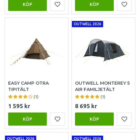
KÖP
KÖP
OUTWELL 2026
EASY CAMP OTRA
OUTWELL MONTEREY 5
TIPITÄLT
AIR FAMILJETÄLT
(1)
(1)
1 595 kr
8 695 kr
KÖP
KÖP
OUTWELL 2026
OUTWELL 2026