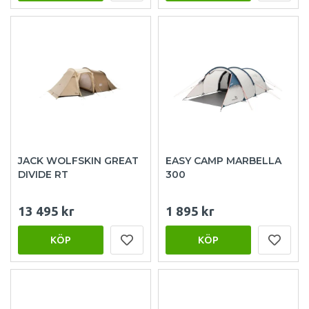
JACK WOLFSKIN GREAT
EASY CAMP MARBELLA
DIVIDE RT
300
13 495 kr
1 895 kr
KÖP
KÖP