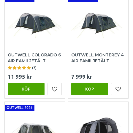
OUTWELL COLORADO 6
OUTWELL MONTEREY 4
AIR FAMILJETÄLT
AIR FAMILJETÄLT
(3)
11 995 kr
7 999 kr
KÖP
KÖP
OUTWELL 2026