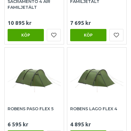
SACRAMENTO 4 AIR
FAMILJETÄLT
FAMILJETÄLT
10 895 kr
7 695 kr
KÖP
KÖP
ROBENS PASO FLEX 5
ROBENS LAGO FLEX 4
6 595 kr
4 895 kr