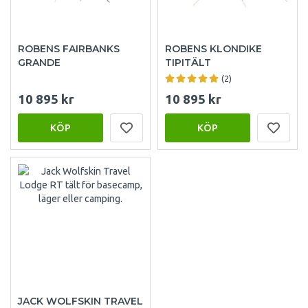
ROBENS FAIRBANKS
ROBENS KLONDIKE
GRANDE
TIPITÄLT
(2)
10 895 kr
10 895 kr
KÖP
KÖP
JACK WOLFSKIN TRAVEL