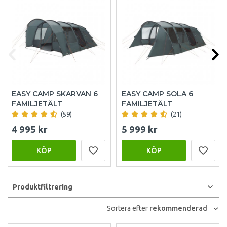
EASY CAMP SKARVAN 6
EASY CAMP SOLA 6
FAMILJETÄLT
FAMILJETÄLT
(59)
(21)
4 995 kr
5 999 kr
KÖP
KÖP
Produktfiltrering
Sortera efter
rekommenderad