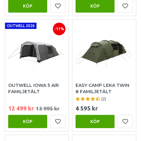
KÖP
KÖP
OUTWELL 2026
-11%
OUTWELL IOWA 5 AIR
EASY CAMP LEKA TWIN
FAMILJETÄLT
8 FAMILJETÄLT
(2)
12 499 kr
4 595 kr
13 995 kr
KÖP
KÖP