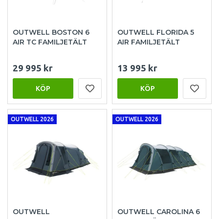
OUTWELL BOSTON 6
OUTWELL FLORIDA 5
AIR TC FAMILJETÄLT
AIR FAMILJETÄLT
29 995 kr
13 995 kr
KÖP
KÖP
OUTWELL 2026
OUTWELL 2026
OUTWELL
OUTWELL CAROLINA 6