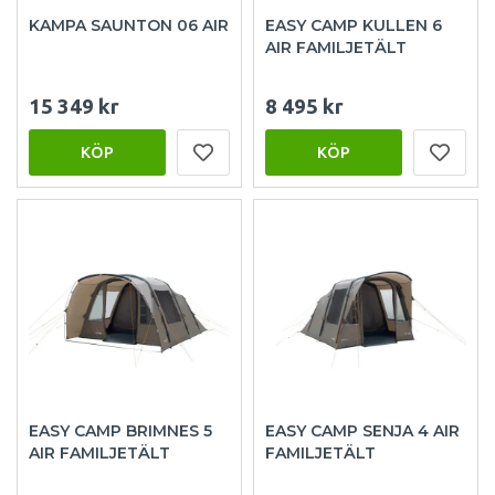
KAMPA SAUNTON 06 AIR
EASY CAMP KULLEN 6
AIR FAMILJETÄLT
15 349 kr
8 495 kr
KÖP
KÖP
EASY CAMP BRIMNES 5
EASY CAMP SENJA 4 AIR
AIR FAMILJETÄLT
FAMILJETÄLT