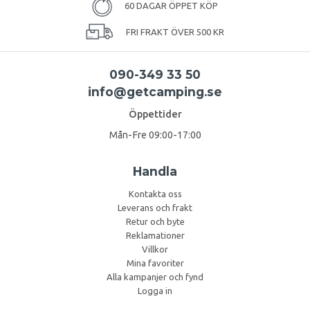
60 DAGAR ÖPPET KÖP
FRI FRAKT ÖVER 500 KR
090-349 33 50
info@getcamping.se
Öppettider
Mån-Fre 09:00-17:00
Handla
Kontakta oss
Leverans och frakt
Retur och byte
Reklamationer
Villkor
Mina favoriter
Alla kampanjer och fynd
Logga in