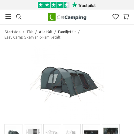
Startsida
/
Tält
/
Alla tält
/
Familjetält
/
Easy Camp Skarvan 6 Familjetält