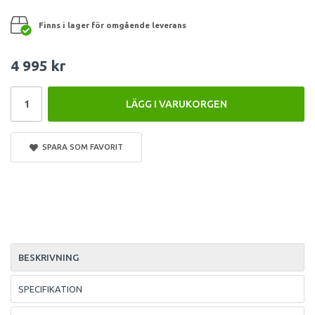
Finns i lager för omgående leverans
4 995 kr
LÄGG I VARUKORGEN
SPARA SOM FAVORIT
BESKRIVNING
SPECIFIKATION