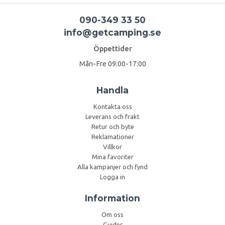
090-349 33 50
info@getcamping.se
Öppettider
Mån-Fre 09:00-17:00
Handla
Kontakta oss
Leverans och frakt
Retur och byte
Reklamationer
Villkor
Mina favoriter
Alla kampanjer och fynd
Logga in
Information
Om oss
Guider