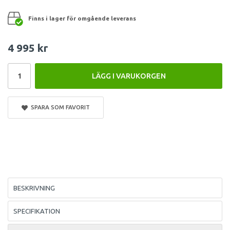
Finns i lager för omgående leverans
4 995 kr
LÄGG I VARUKORGEN
SPARA SOM FAVORIT
BESKRIVNING
SPECIFIKATION