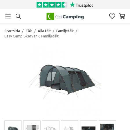
Startsida
/
Tält
/
Alla tält
/
Familjetält
/
Easy Camp Skarvan 6 Familjetält