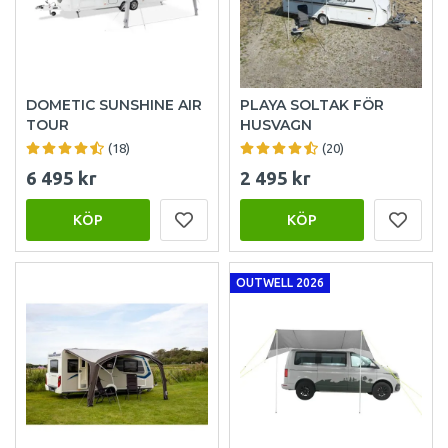
DOMETIC SUNSHINE AIR
PLAYA SOLTAK FÖR
TOUR
HUSVAGN
(18)
(20)
6 495 kr
2 495 kr
KÖP
KÖP
OUTWELL 2026