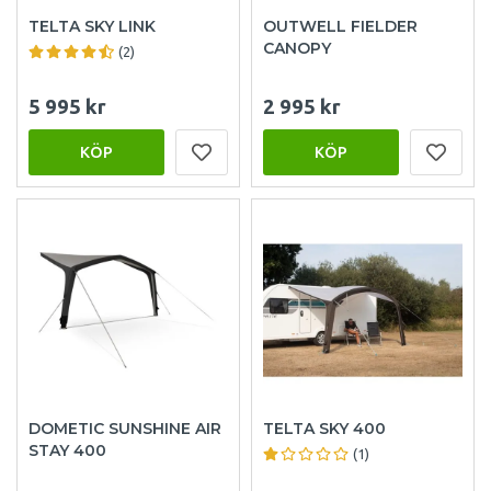
TELTA SKY LINK
OUTWELL FIELDER
CANOPY
(2)
5 995 kr
2 995 kr
KÖP
KÖP
DOMETIC SUNSHINE AIR
TELTA SKY 400
STAY 400
(1)