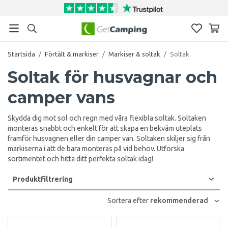
Startsida
/
Förtält & markiser
/
Markiser & soltak
/
Soltak
Soltak för husvagnar och
camper vans
Skydda dig mot sol och regn med våra flexibla soltak. Soltaken
monteras snabbt och enkelt för att skapa en bekväm uteplats
framför husvagnen eller din camper van. Soltaken skiljer sig från
markiserna i att de bara monteras på vid behov. Utforska
sortimentet och hitta ditt perfekta soltak idag!
Produktfiltrering
Sortera efter
rekommenderad