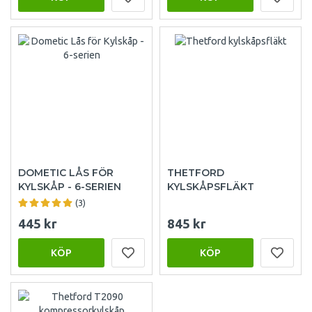
DOMETIC LÅS FÖR
THETFORD
KYLSKÅP - 6-SERIEN
KYLSKÅPSFLÄKT
(3)
445 kr
845 kr
KÖP
KÖP