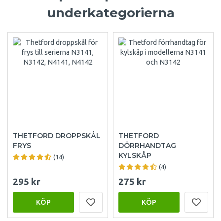
underkategorierna
THETFORD DROPPSKÅL
THETFORD
FRYS
DÖRRHANDTAG
KYLSKÅP
(14)
(4)
295 kr
275 kr
KÖP
KÖP