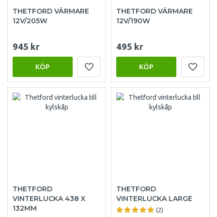
THETFORD VÄRMARE
THETFORD VÄRMARE
12V/205W
12V/190W
945 kr
495 kr
KÖP
KÖP
THETFORD
THETFORD
VINTERLUCKA 438 X
VINTERLUCKA LARGE
132MM
(2)