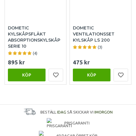
DOMETIC
DOMETIC
KYLSKÅPSFLÄKT
VENTILATIONSSET
ABSORPTIONSKYLSKÅP
KYLSKÅP LS 200
SERIE 10
(3)
(4)
895 kr
475 kr
KÖP
KÖP
BESTÄLL
IDAG
SÅ SKICKAR VI
IMORGON
PRISGARANTI
60 DAGAR ÖPPET KÖP