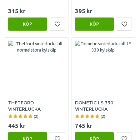
315 kr
395 kr
KÖP
KÖP
THETFORD
DOMETIC LS 330
VINTERLUCKA
VINTERLUCKA
(2)
(2)
445 kr
745 kr
KÖP
KÖP