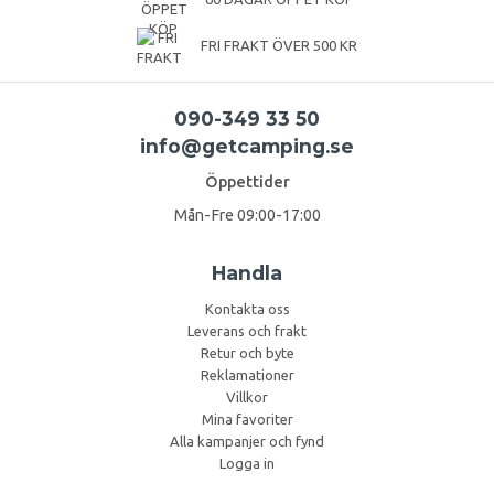
FRI FRAKT ÖVER 500 KR
090-349 33 50
info@getcamping.se
Öppettider
Mån-Fre 09:00-17:00
Handla
Kontakta oss
Leverans och frakt
Retur och byte
Reklamationer
Villkor
Mina favoriter
Alla kampanjer och fynd
Logga in