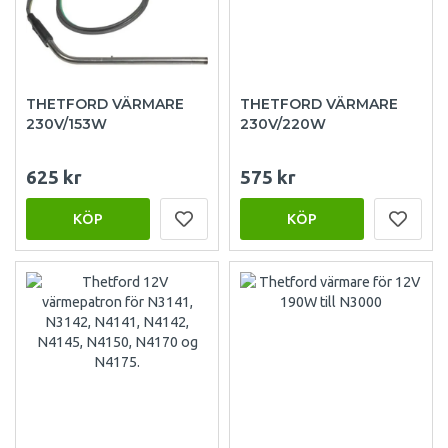
THETFORD VÄRMARE
THETFORD VÄRMARE
230V/153W
230V/220W
625 kr
575 kr
KÖP
KÖP