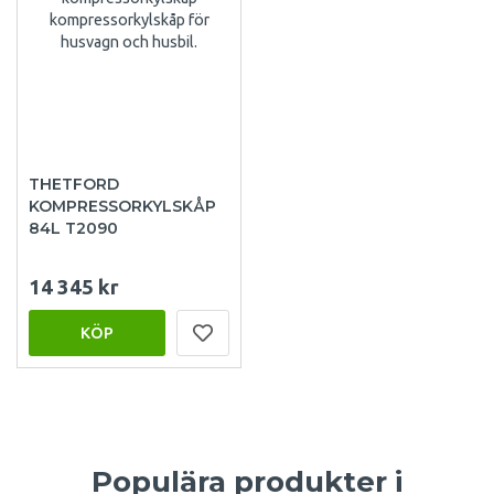
THETFORD
KOMPRESSORKYLSKÅP
84L T2090
14 345 kr
KÖP
Populära produkter i