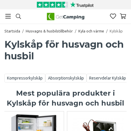
Startsida
/
Husvagns & husbilstillbehör
/
Kyla och värme
/
Kylskåp
Kylskåp för husvagn och
husbil
Kompressorkylskåp
Absorptionskylskåp
Reservdelar Kylskåp
Mest populära produkter i
Kylskåp för husvagn och husbil