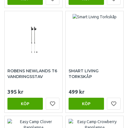
ROBENS NEWLANDS T6
SMART LIVING
VANDRINGSSTAV
TORKSKÅP
395 kr
499 kr
KÖP
KÖP