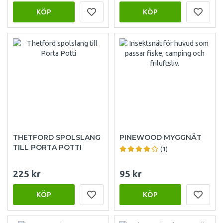
KÖP
KÖP
THETFORD SPOLSLANG
PINEWOOD MYGGNÄT
TILL PORTA POTTI
(1)
225 kr
95 kr
KÖP
KÖP