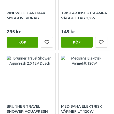
PINEWOOD ANORAK
TRISTAR INSEKTSLAMPA
MYGGÖVERDRAG
VÄGGUTTAG 2,2W
295 kr
149 kr
KÖP
KÖP
BRUNNER TRAVEL
MEDISANA ELEKTRISK
SHOWER AQUAFRESH
VÄRMEFILT 120W