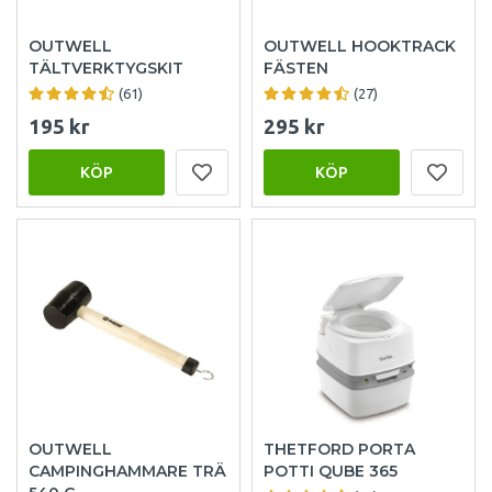
OUTWELL
OUTWELL HOOKTRACK
TÄLTVERKTYGSKIT
FÄSTEN
(61)
(27)
195 kr
295 kr
KÖP
KÖP
OUTWELL
THETFORD PORTA
CAMPINGHAMMARE TRÄ
POTTI QUBE 365