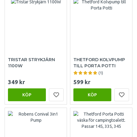
TRISTAR STRYKJÄRN
THETFORD KOLVPUMP
1100W
TILL PORTA POTTI
(1)
349 kr
599 kr
KÖP
KÖP