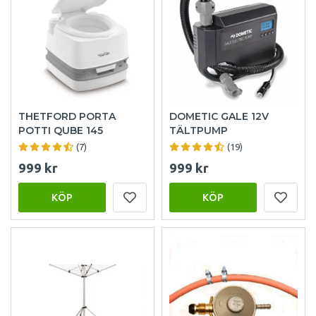
THETFORD PORTA
DOMETIC GALE 12V
POTTI QUBE 145
TÄLTPUMP
(7)
(19)
999 kr
999 kr
KÖP
KÖP