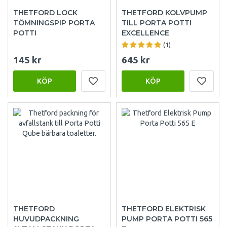
THETFORD LOCK
THETFORD KOLVPUMP
TÖMNINGSPIP PORTA
TILL PORTA POTTI
POTTI
EXCELLENCE
(1)
145 kr
645 kr
KÖP
KÖP
THETFORD
THETFORD ELEKTRISK
HUVUDPACKNING
PUMP PORTA POTTI 565