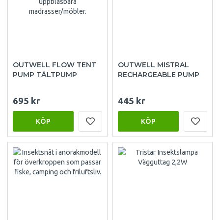
OUTWELL FLOW TENT
OUTWELL MISTRAL
PUMP TÄLTPUMP
RECHARGEABLE PUMP
695 kr
445 kr
KÖP
KÖP