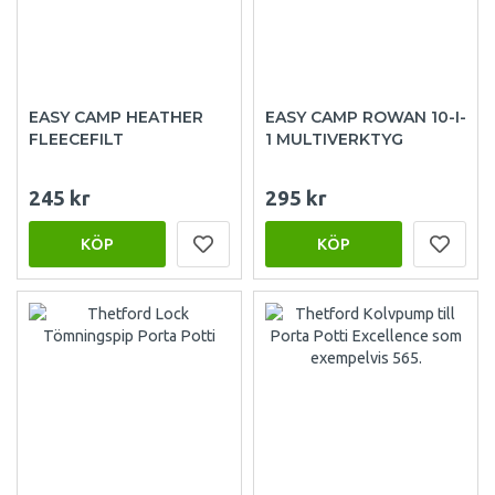
EASY CAMP HEATHER
EASY CAMP ROWAN 10-I-
FLEECEFILT
1 MULTIVERKTYG
245 kr
295 kr
KÖP
KÖP