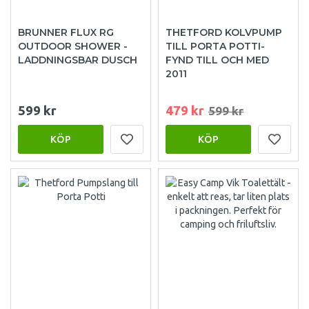
BRUNNER FLUX RG
THETFORD KOLVPUMP
OUTDOOR SHOWER -
TILL PORTA POTTI-
LADDNINGSBAR DUSCH
FYND TILL OCH MED
2011
599 kr
479 kr
599 kr
KÖP
KÖP