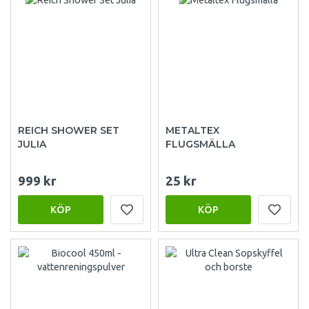
REICH SHOWER SET
METALTEX
JULIA
FLUGSMÄLLA
999 kr
25 kr
KÖP
KÖP