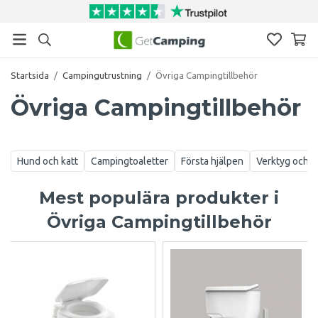
Startsida
/
Campingutrustning
/
Övriga Campingtillbehör
Övriga Campingtillbehör
Hund och katt
Campingtoaletter
Första hjälpen
Verktyg och r
Mest populära produkter i
Övriga Campingtillbehör