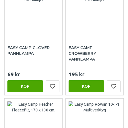
EASY CAMP CLOVER
EASY CAMP
PANNLAMPA
CROWBERRY
PANNLAMPA
69 kr
195 kr
KÖP
KÖP