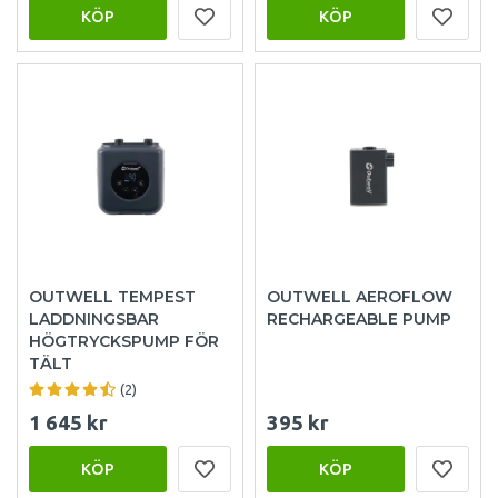
KÖP
KÖP
OUTWELL TEMPEST
OUTWELL AEROFLOW
LADDNINGSBAR
RECHARGEABLE PUMP
HÖGTRYCKSPUMP FÖR
TÄLT
(2)
1 645 kr
395 kr
KÖP
KÖP