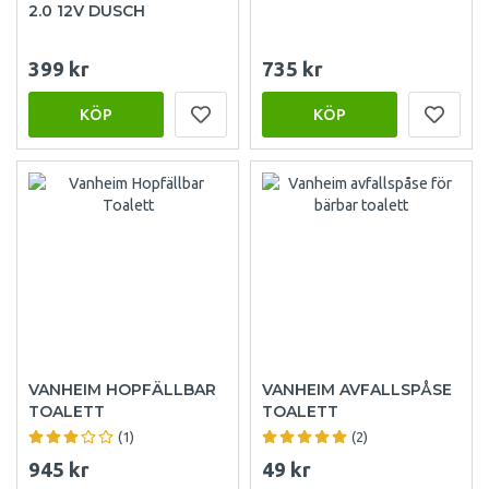
2.0 12V DUSCH
399 kr
735 kr
KÖP
KÖP
VANHEIM HOPFÄLLBAR
VANHEIM AVFALLSPÅSE
TOALETT
TOALETT
(1)
(2)
945 kr
49 kr