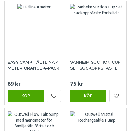
EASY CAMP TÄLTLINA 4
VANHEIM SUCTION CUP
METER ORANGE 4-PACK
SET SUGKOPPSFÄSTE
69 kr
75 kr
KÖP
KÖP