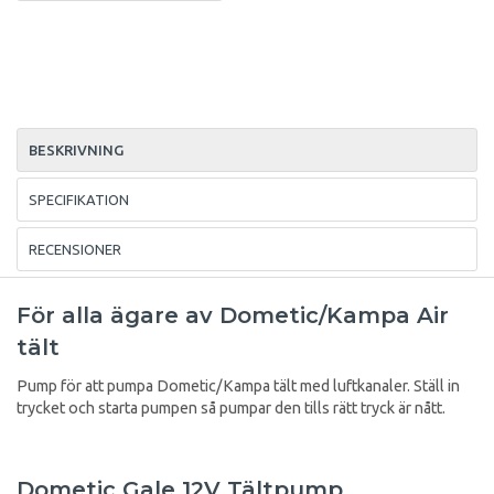
BESKRIVNING
SPECIFIKATION
RECENSIONER
För alla ägare av Dometic/Kampa Air
tält
Pump för att pumpa Dometic/Kampa tält med luftkanaler. Ställ in
trycket och starta pumpen så pumpar den tills rätt tryck är nått.
Dometic Gale 12V Tältpump