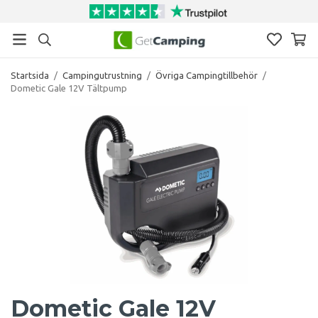
Startsida
/
Campingutrustning
/
Övriga Campingtillbehör
/
Dometic Gale 12V Tältpump
Dometic Gale 12V