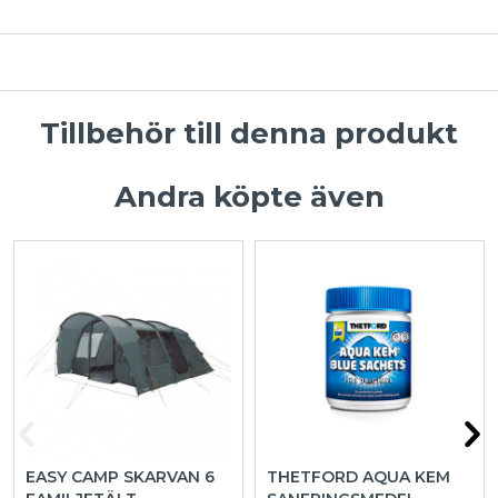
Tillbehör till denna produkt
Andra köpte även
EASY CAMP SKARVAN 6
THETFORD AQUA KEM