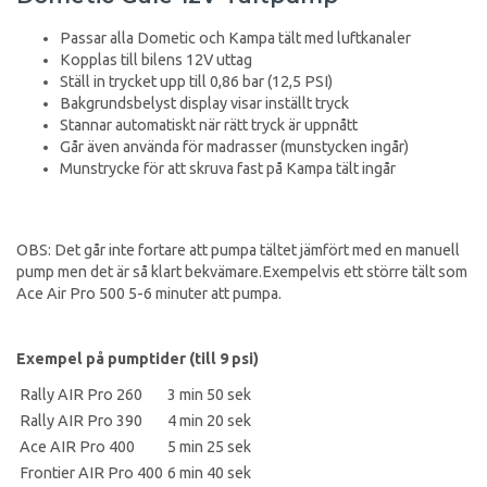
Passar alla Dometic och Kampa tält med luftkanaler
Kopplas till bilens 12V uttag
Ställ in trycket upp till 0,86 bar (12,5 PSI)
Bakgrundsbelyst display visar inställt tryck
Stannar automatiskt när rätt tryck är uppnått
Går även använda för madrasser (munstycken ingår)
Munstrycke för att skruva fast på Kampa tält ingår
OBS: Det går inte fortare att pumpa tältet jämfört med en manuell
pump men det är så klart bekvämare.Exempelvis ett större tält som
Ace Air Pro 500 5-6 minuter att pumpa.
Exempel på pumptider (till 9 psi)
Rally AIR Pro 260
3 min 50 sek
Rally AIR Pro 390
4 min 20 sek
Ace AIR Pro 400
5 min 25 sek
Frontier AIR Pro 400
6 min 40 sek