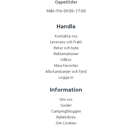
Öppettider
Mån-Fre 09:00-17:00
Handla
Kontakta oss
Leverans och frakt
Retur och byte
Reklamationer
Villkor
Mina favoriter
Alla kampanjer och fynd
Logga in
Information
Om oss
Guider
Campingbloggen
Nyhetsbrev
Om Cookies