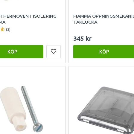
 THERMOVENT ISOLERING
FIAMMA ÖPPNINGSMEKANI
KA
TAKLUCKA
(3)
345 kr
KÖP
KÖP