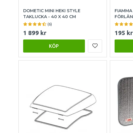
DOMETIC MINI HEKI STYLE
FIAMMA
TAKLUCKA - 40 X 40 CM
FÖRLÄN
(6)
1 899 kr
195 kr
KÖP