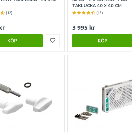
TAKLUCKA 40 X 40 CM
(12)
(15)
kr
3 995 kr
KÖP
KÖP