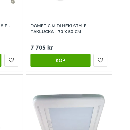
8 F -
DOMETIC MIDI HEKI STYLE
TAKLUCKA - 70 X 50 CM
7 705 kr
KÖP