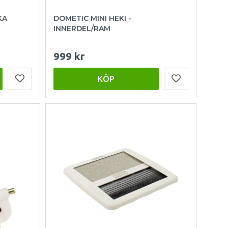
KA
DOMETIC MINI HEKI -
INNERDEL/RAM
999 kr
KÖP