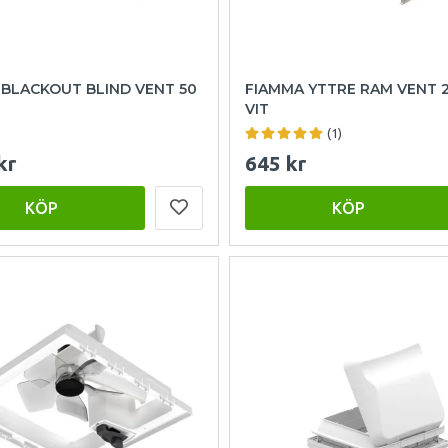
 BLACKOUT BLIND VENT 50
FIAMMA YTTRE RAM VENT 2
VIT
(1)
kr
645 kr
KÖP
KÖP