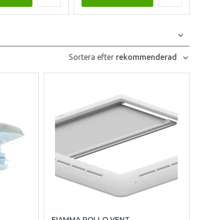
Sortera efter
rekommenderad
FIAMMA ROLLO VENT