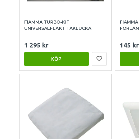
FIAMMA TURBO-KIT
FIAMMA
UNIVERSALFLÄKT TAKLUCKA
FÖRLÄN
1 295 kr
145 kr
KÖP