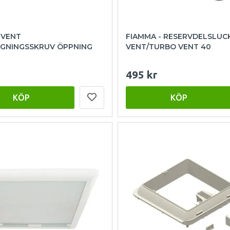
 VENT
FIAMMA - RESERVDELSLUC
GNINGSSKRUV ÖPPNING
VENT/TURBO VENT 40
495 kr
KÖP
KÖP