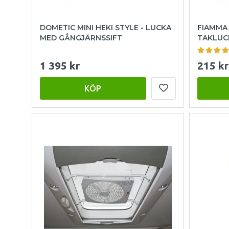
DOMETIC MINI HEKI STYLE - LUCKA
FIAMMA
MED GÅNGJÄRNSSIFT
TAKLUC
1 395 kr
215 kr
KÖP