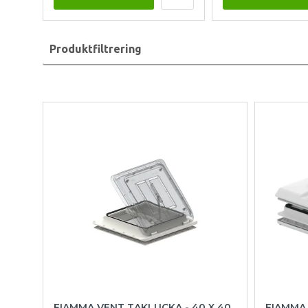
Produktfiltrering
FIAMMA VENT TAKLUCKA - 40 X 40
FIAMMA 