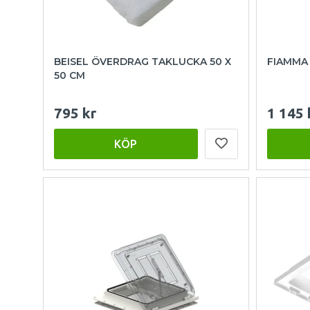
BEISEL ÖVERDRAG TAKLUCKA 50 X
FIAMMA
50 CM
795 kr
1 145 
KÖP