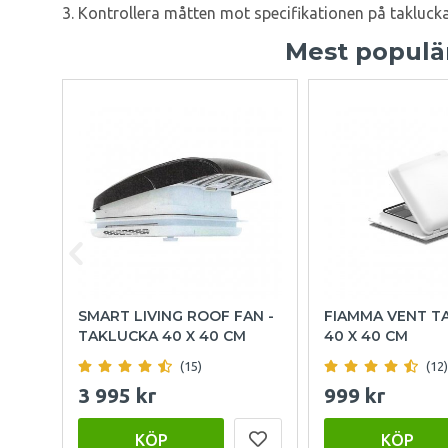
3. Kontrollera måtten mot specifikationen på taklucka
Mest populär
SMART LIVING ROOF FAN -
FIAMMA VENT T
TAKLUCKA 40 X 40 CM
40 X 40 CM
(15)
(12)
3 995 kr
999 kr
KÖP
KÖP