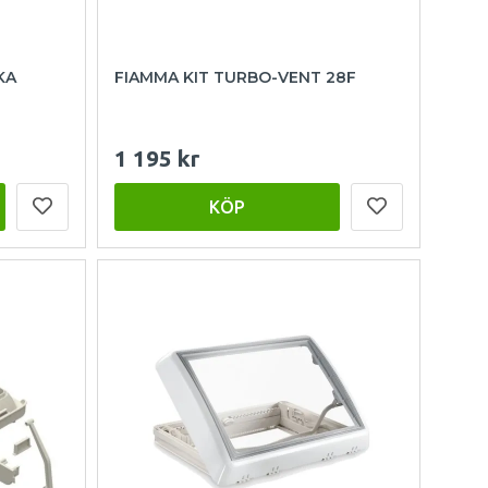
KA
FIAMMA KIT TURBO-VENT 28F
1 195 kr
KÖP