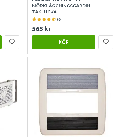
MÖRKLÄGGNINGSGARDIN
TAKLUCKA
(6)
565 kr
KÖP