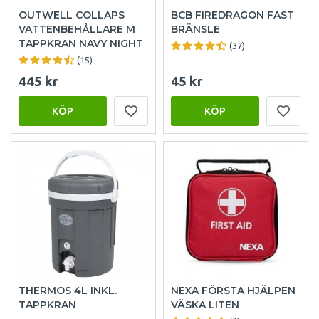
OUTWELL COLLAPS
BCB FIREDRAGON FAST
VATTENBEHÅLLARE M
BRÄNSLE
TAPPKRAN NAVY NIGHT
(37)
(15)
445 kr
45 kr
KÖP
KÖP
THERMOS 4L INKL.
NEXA FÖRSTA HJÄLPEN
TAPPKRAN
VÄSKA LITEN