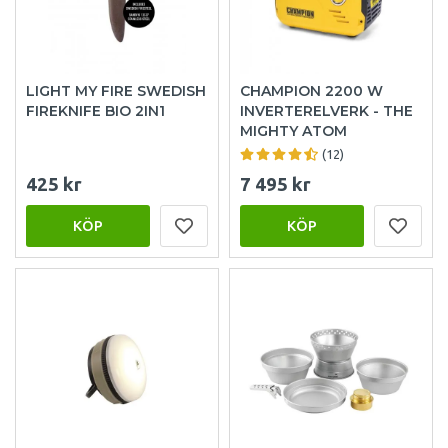
LIGHT MY FIRE SWEDISH
CHAMPION 2200 W
FIREKNIFE BIO 2IN1
INVERTERELVERK - THE
MIGHTY ATOM
(12)
425 kr
7 495 kr
KÖP
KÖP