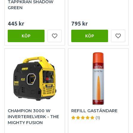
TAPPKRAN SHADOW
GREEN
445 kr
795 kr
KÖP
KÖP
CHAMPION 3000 W
REFILL GASTÄNDARE
INVERTERELVERK - THE
(1)
MIGHTY FUSION