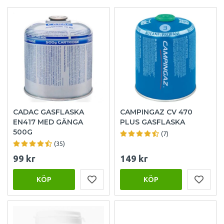
CADAC GASFLASKA
CAMPINGAZ CV 470
EN417 MED GÄNGA
PLUS GASFLASKA
500G
(7)
(35)
99 kr
149 kr
KÖP
KÖP