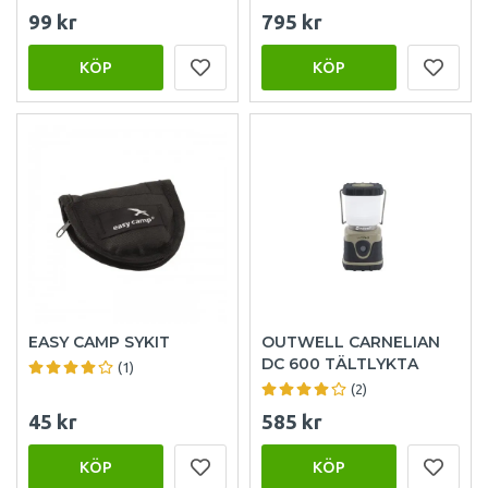
99 kr
795 kr
KÖP
KÖP
EASY CAMP SYKIT
OUTWELL CARNELIAN
DC 600 TÄLTLYKTA
(1)
(2)
45 kr
585 kr
KÖP
KÖP