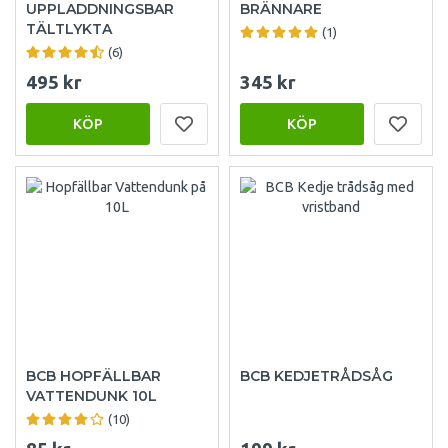
UPPLADDNINGSBAR
BRÄNNARE
TÄLTLYKTA
(1)
(6)
495 kr
345 kr
KÖP
KÖP
BCB HOPFÄLLBAR
BCB KEDJETRÅDSÅG
VATTENDUNK 10L
(10)