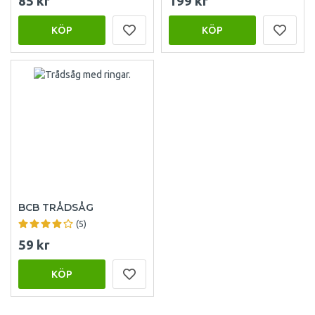
85 kr
199 kr
KÖP
KÖP
BCB TRÅDSÅG
(5)
59 kr
KÖP