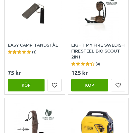
EASY CAMP TÄNDSTÅL
LIGHT MY FIRE SWEDISH
FIRESTEEL BIO SCOUT
(1)
2IN1
(4)
75 kr
125 kr
KÖP
KÖP