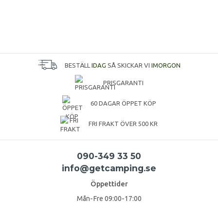
BESTÄLL
IDAG
SÅ SKICKAR VI
IMORGON
PRISGARANTI
60 DAGAR ÖPPET KÖP
FRI FRAKT ÖVER 500 KR
090-349 33 50
info@getcamping.se
Öppettider
Mån-Fre 09:00-17:00