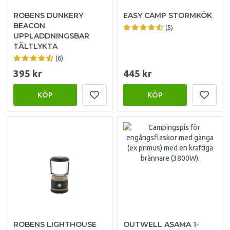
ROBENS DUNKERY
EASY CAMP STORMKÖK
BEACON
(5)
UPPLADDNINGSBAR
TÄLTLYKTA
(6)
395 kr
445 kr
KÖP
KÖP
ROBENS LIGHTHOUSE
OUTWELL ASAMA 1-