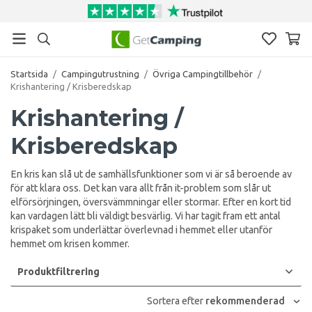
Startsida
/
Campingutrustning
/
Övriga Campingtillbehör
/
Krishantering / Krisberedskap
Krishantering /
Krisberedskap
En kris kan slå ut de samhällsfunktioner som vi är så beroende av
för att klara oss. Det kan vara allt från it-problem som slår ut
elförsörjningen, översvämmningar eller stormar. Efter en kort tid
kan vardagen lätt bli väldigt besvärlig. Vi har tagit fram ett antal
krispaket som underlättar överlevnad i hemmet eller utanför
hemmet om krisen kommer.
Produktfiltrering
Sortera efter
rekommenderad