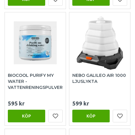
BIOCOOL PURIFY MY
NEBO GALILEO AIR 1000
WATER -
LJUSLYKTA
VATTENRENINGSPULVER
595 kr
599 kr
KÖP
KÖP