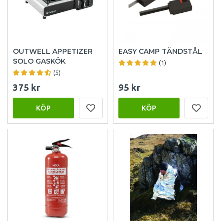
OUTWELL APPETIZER
EASY CAMP TÄNDSTÅL
SOLO GASKÖK
(1)
(5)
375 kr
95 kr
KÖP
KÖP