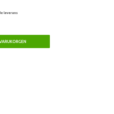
de leverans
 VARUKORGEN