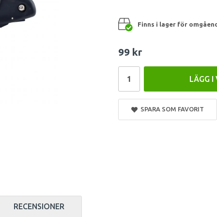
Finns i lager för omgåen
99 kr
LÄGG I
SPARA SOM FAVORIT
RECENSIONER