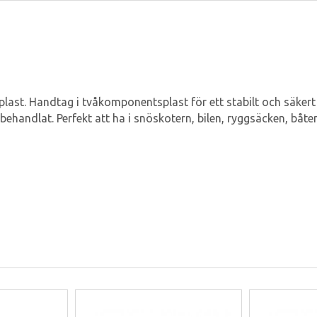
last. Handtag i tvåkomponentsplast för ett stabilt och säkert
tbehandlat. Perfekt att ha i snöskotern, bilen, ryggsäcken, båt