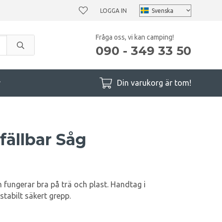
LOGGA IN
Fråga oss, vi kan camping!
090 - 349 33 50
r
Din varukorg är tom!
ällbar Såg
fungerar bra på trä och plast. Handtag i
stabilt säkert grepp.