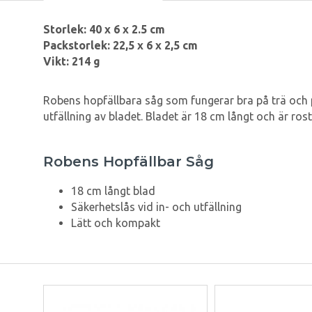
Storlek: 40 x 6 x 2.5 cm
Packstorlek: 22,5 x 6 x 2,5 cm
Vikt: 214 g
Robens hopfällbara såg som fungerar bra på trä och p
utfällning av bladet. Bladet är 18 cm långt och är ros
Robens Hopfällbar Såg
18 cm långt blad
Säkerhetslås vid in- och utfällning
Lätt och kompakt