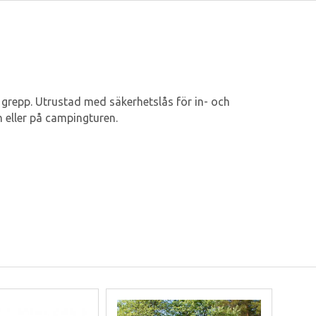
 grepp. Utrustad med säkerhetslås för in- och
en eller på campingturen.