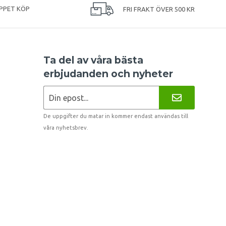
PPET KÖP
FRI FRAKT ÖVER 500 KR
Ta del av våra bästa
erbjudanden och nyheter
De uppgifter du matar in kommer endast användas till
våra nyhetsbrev.