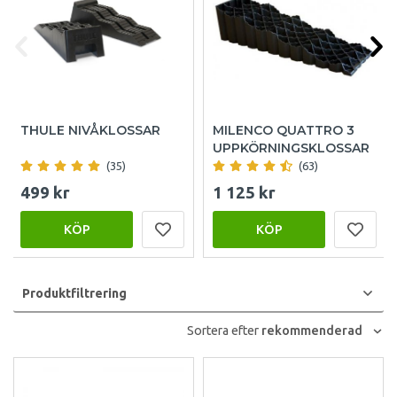
THULE NIVÅKLOSSAR
MILENCO QUATTRO 3
UPPKÖRNINGSKLOSSAR
(35)
(63)
499 kr
1 125 kr
KÖP
KÖP
Produktfiltrering
Sortera efter
rekommenderad