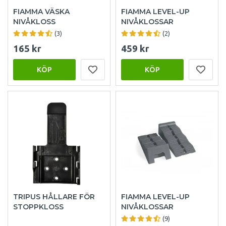
FIAMMA VÄSKA
FIAMMA LEVEL-UP
NIVÅKLOSS
NIVÅKLOSSAR
(3)
(2)
165 kr
459 kr
KÖP
KÖP
TRIPUS HÅLLARE FÖR
FIAMMA LEVEL-UP
STOPPKLOSS
NIVÅKLOSSAR
(9)