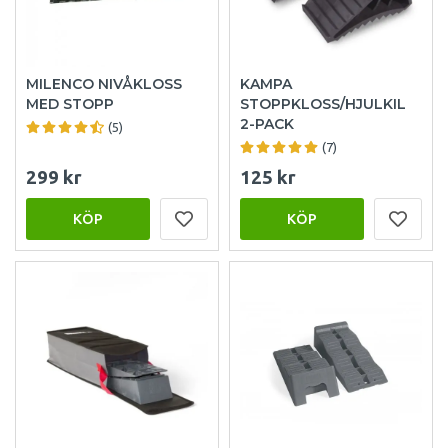
MILENCO NIVÅKLOSS
KAMPA
MED STOPP
STOPPKLOSS/HJULKIL
2-PACK
(5)
(7)
299 kr
125 kr
KÖP
KÖP