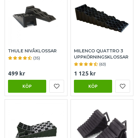
THULE NIVÅKLOSSAR
MILENCO QUATTRO 3
UPPKÖRNINGSKLOSSAR
(35)
(63)
499 kr
1 125 kr
KÖP
KÖP