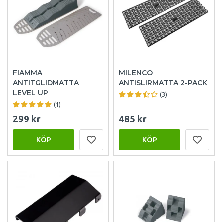
FIAMMA
MILENCO
ANTITGLIDMATTA
ANTISLIRMATTA 2-PACK
LEVEL UP
(3)
(1)
299 kr
485 kr
KÖP
KÖP