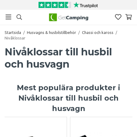
Startsida
/
Husvagns & husbilstillbehör
/
Chassi och kaross
/
Nivåklossar
Nivåklossar till husbil
och husvagn
Mest populära produkter i
Nivåklossar till husbil och
husvagn