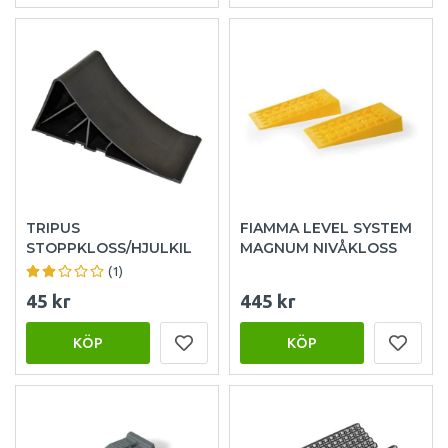
TRIPUS
FIAMMA LEVEL SYSTEM
STOPPKLOSS/HJULKIL
MAGNUM NIVÅKLOSS
(1)
45 kr
445 kr
KÖP
KÖP