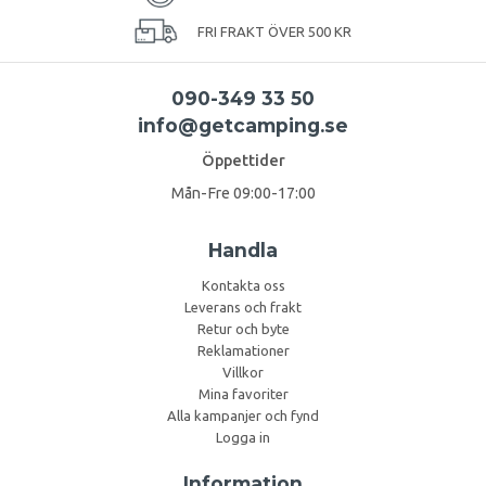
FRI FRAKT ÖVER 500 KR
090-349 33 50
info@getcamping.se
Öppettider
Mån-Fre 09:00-17:00
Handla
Kontakta oss
Leverans och frakt
Retur och byte
Reklamationer
Villkor
Mina favoriter
Alla kampanjer och fynd
Logga in
Information