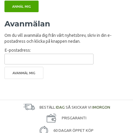
Avanmälan
Om du vill avanmäla dig från vårt nyhetsbrev, skriv in din e-
postadress och klicka på knappen nedan.
E-postadress:
BESTÄLL
IDAG
SÅ SKICKAR VI
IMORGON
PRISGARANTI
60 DAGAR ÖPPET KÖP