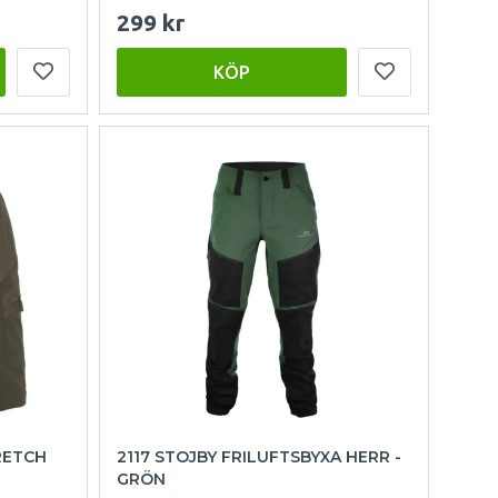
299 kr
KÖP
RETCH
2117 STOJBY FRILUFTSBYXA HERR -
GRÖN