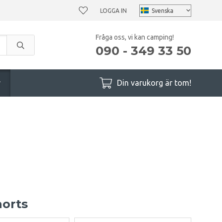
LOGGA IN
Fråga oss, vi kan camping!
090 - 349 33 50
r
Din varukorg är tom!
horts