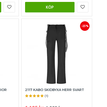
KÖP
-25%
NIOR
2117 KABO SKIDBYXA HERR SVART
(1)