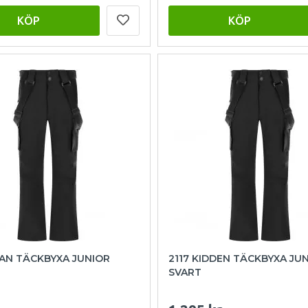
KÖP
KÖP
SAN TÄCKBYXA JUNIOR
2117 KIDDEN TÄCKBYXA JU
SVART