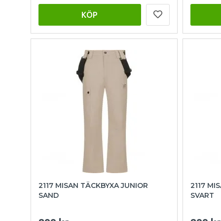
KÖP
2117 MISAN TÄCKBYXA JUNIOR
2117 MI
SAND
SVART