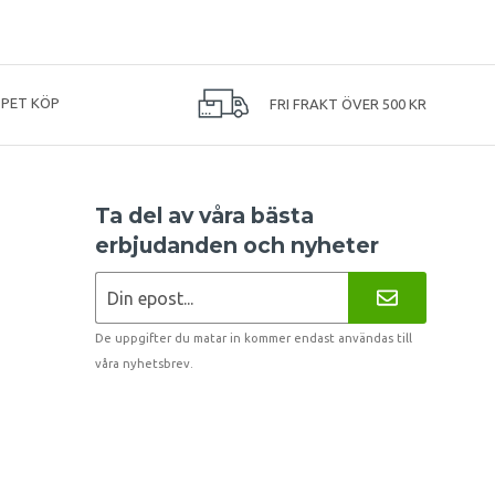
PPET KÖP
FRI FRAKT ÖVER 500 KR
Ta del av våra bästa
erbjudanden och nyheter
De uppgifter du matar in kommer endast användas till
våra nyhetsbrev.