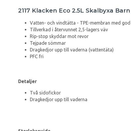
2117 Klacken Eco 2.5L Skalbyxa Barn
Vatten- och vindtätta - TPE-membran med god
Tillverkad i återvunnet 2,5-lagers väv
Rip-stop skyddar mot revor
Tejpade sömmar
Dragkedjor upp till vaderna (vattentäta)
PFC fri
Detaljer
Två sidofickor
Dragkedjor upp till vaderna