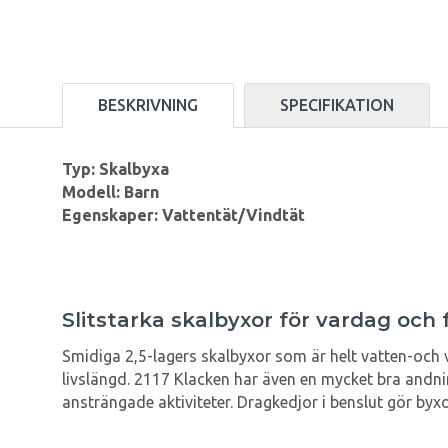
BESKRIVNING
SPECIFIKATION
Typ: Skalbyxa
Modell: Barn
Egenskaper: Vattentät/Vindtät
Slitstarka skalbyxor för vardag och f
Smidiga 2,5-lagers skalbyxor som är helt vatten-och
livslängd. 2117 Klacken har även en mycket bra andn
ansträngade aktiviteter. Dragkedjor i benslut gör byx