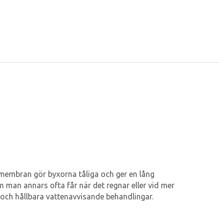
 membran gör byxorna tåliga och ger en lång
man annars ofta får när det regnar eller vid mer
a och hållbara vattenavvisande behandlingar.