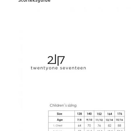
Storleksguide