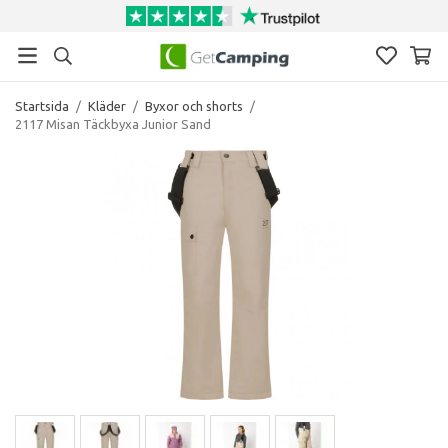
Startsida
/
Kläder
/
Byxor och shorts
/
2117 Misan Täckbyxa Junior Sand