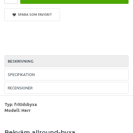
SPARA SOM FAVORIT
BESKRIVNING
SPECIFIKATION
RECENSIONER
Typ: fritidsbyxa
Modell: Herr
Bekväm allround-byxa