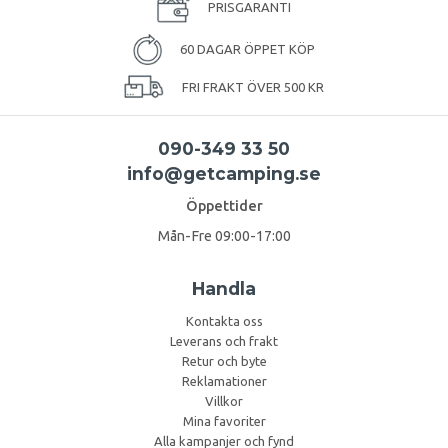
PRISGARANTI
60 DAGAR ÖPPET KÖP
FRI FRAKT ÖVER 500 KR
090-349 33 50
info@getcamping.se
Öppettider
Mån-Fre 09:00-17:00
Handla
Kontakta oss
Leverans och frakt
Retur och byte
Reklamationer
Villkor
Mina favoriter
Alla kampanjer och fynd