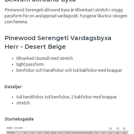
Pinewood Serengeti allround byxa är tillverkad i stretch i snygg
passform för en avslappnad vardagsstil. Fungerar lika bra i skogen
som hemma.
Pinewood Serengeti Vardagsbyxa
Herr - Desert Beige
tillverkad i bomull med stretch
tight passform
benfickor och handfickor och två bakfickor med knappar
Detaljer
två handfickor, två benfickor, 2 bakfickor med knappar
stretch
Storleksguide