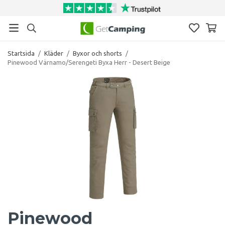
Startsida
/
Kläder
/
Byxor och shorts
/
Pinewood Värnamo/Serengeti Byxa Herr - Desert Beige
Pinewood