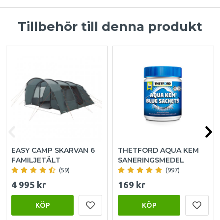
Tillbehör till denna produkt
EASY CAMP SKARVAN 6
THETFORD AQUA KEM
FAMILJETÄLT
SANERINGSMEDEL
(59)
(997)
4 995 kr
169 kr
KÖP
KÖP