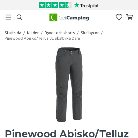
Startsida
/
Kläder
/
Byxor och shorts
/
Skalbyxor
/
Pinewood Abisko/Telluz 3L Skalbyxa Dam
Pinewood Abisko/Telluz