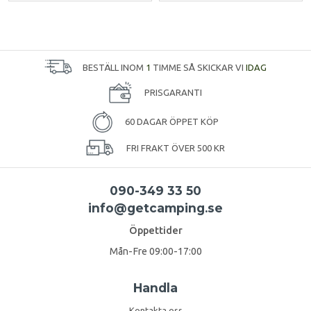
BESTÄLL INOM
1
TIMME SÅ SKICKAR VI
IDAG
PRISGARANTI
60 DAGAR ÖPPET KÖP
FRI FRAKT ÖVER 500 KR
090-349 33 50
info@getcamping.se
Öppettider
Mån-Fre 09:00-17:00
Handla
Kontakta oss