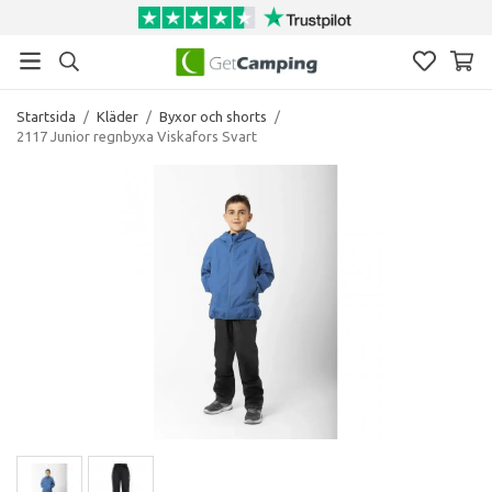
Startsida
/
Kläder
/
Byxor och shorts
/
2117 Junior regnbyxa Viskafors Svart