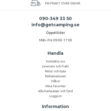
FRI FRAKT ÖVER 500 KR
090-349 33 50
info@getcamping.se
Öppettider
Mån-Fre 09:00-17:00
Handla
Kontakta oss
Leverans och frakt
Retur och byte
Reklamationer
Villkor
Mina favoriter
Alla kampanjer och fynd
Logga in
Information