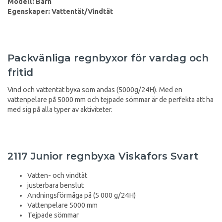
Modell: Barn
Egenskaper: Vattentät/Vindtät
Packvänliga regnbyxor för vardag och
fritid
Vind och vattentät byxa som andas (5000g/24H). Med en
vattenpelare på 5000 mm och tejpade sömmar är de perfekta att ha
med sig på alla typer av aktiviteter.
2117 Junior regnbyxa Viskafors Svart
Vatten- och vindtät
justerbara benslut
Andningsförmåga på (5 000 g/24H)
Vattenpelare 5000 mm
Tejpade sömmar