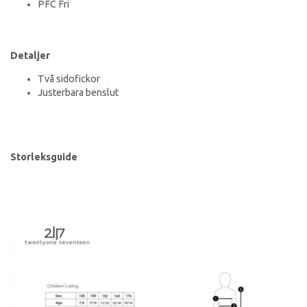
PFC Fri
Detaljer
Två sidofickor
Justerbara benslut
Storleksguide