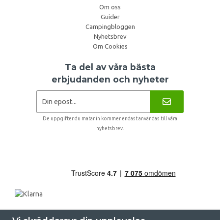
Om oss
Guider
Campingbloggen
Nyhetsbrev
Om Cookies
Ta del av våra bästa
erbjudanden och nyheter
De uppgifter du matar in kommer endast användas till våra
nyhetsbrev.