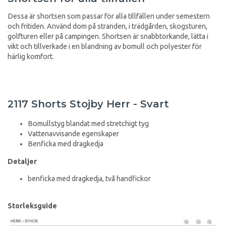
Dessa är shortsen som passar för alla tillfällen under semestern
och fritiden. Använd dom på stranden, i trädgården, skogsturen,
golfturen eller på campingen. Shortsen är snabbtorkande, lätta i
vikt och tillverkade i en blandning av bomull och polyester för
härlig komfort.
2117 Shorts Stojby Herr - Svart
Bomullstyg blandat med stretchigt tyg
Vattenavvisande egenskaper
Benficka med dragkedja
Detaljer
benficka med dragkedja, två handfickor
Storleksguide