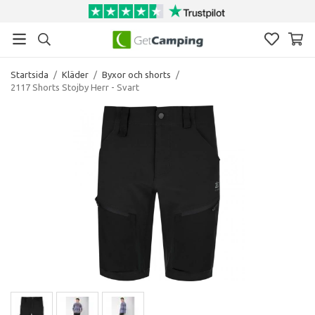
Startsida
/
Kläder
/
Byxor och shorts
/
2117 Shorts Stojby Herr - Svart