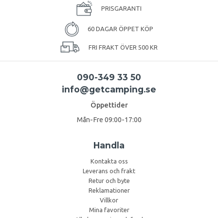
PRISGARANTI
60 DAGAR ÖPPET KÖP
FRI FRAKT ÖVER 500 KR
090-349 33 50
info@getcamping.se
Öppettider
Mån-Fre 09:00-17:00
Handla
Kontakta oss
Leverans och frakt
Retur och byte
Reklamationer
Villkor
Mina favoriter