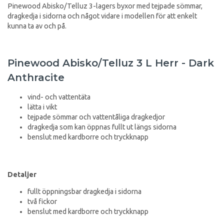
Pinewood Abisko/Telluz 3-lagers byxor med tejpade sömmar,
dragkedja i sidorna och något vidare i modellen för att enkelt
kunna ta av och på.
Pinewood Abisko/Telluz 3 L Herr - Dark
Anthracite
vind- och vattentäta
lätta i vikt
tejpade sömmar och vattentåliga dragkedjor
dragkedja som kan öppnas fullt ut längs sidorna
benslut med kardborre och tryckknapp
Detaljer
fullt öppningsbar dragkedja i sidorna
två fickor
benslut med kardborre och tryckknapp