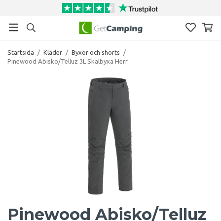
Startsida
/
Kläder
/
Byxor och shorts
/
Pinewood Abisko/Telluz 3L Skalbyxa Herr
Pinewood Abisko/Telluz