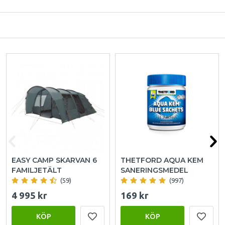
EASY CAMP SKARVAN 6
THETFORD AQUA KEM
FAMILJETÄLT
SANERINGSMEDEL
(59)
(997)
4 995 kr
169 kr
KÖP
KÖP