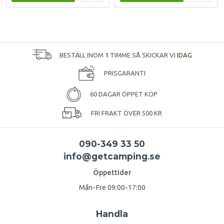
BESTÄLL INOM
1
TIMME SÅ SKICKAR VI
IDAG
PRISGARANTI
60 DAGAR ÖPPET KÖP
FRI FRAKT ÖVER 500 KR
090-349 33 50
info@getcamping.se
Öppettider
Mån-Fre 09:00-17:00
Handla