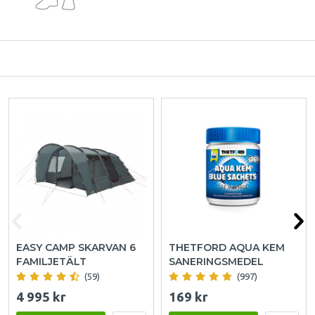
EASY CAMP SKARVAN 6
THETFORD AQUA KEM
FAMILJETÄLT
SANERINGSMEDEL
(59)
(997)
4 995 kr
169 kr