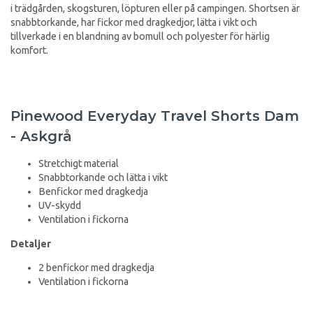
i trädgården, skogsturen, löpturen eller på campingen. Shortsen är
snabbtorkande, har fickor med dragkedjor, lätta i vikt och
tillverkade i en blandning av bomull och polyester för härlig
komfort.
Pinewood Everyday Travel Shorts Dam
- Askgrå
Stretchigt material
Snabbtorkande och lätta i vikt
Benfickor med dragkedja
UV-skydd
Ventilation i fickorna
Detaljer
2 benfickor med dragkedja
Ventilation i fickorna