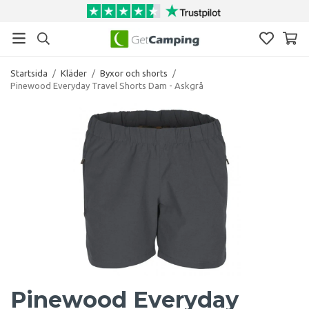
Startsida
/
Kläder
/
Byxor och shorts
/
Pinewood Everyday Travel Shorts Dam - Askgrå
Pinewood Everyday