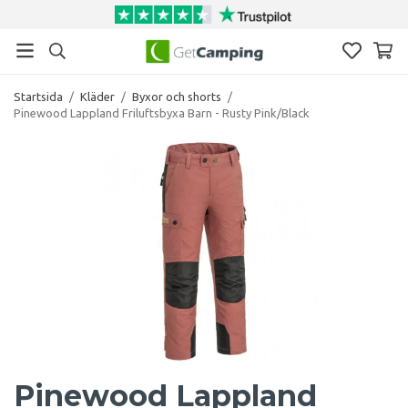
Startsida
/
Kläder
/
Byxor och shorts
/
Pinewood Lappland Friluftsbyxa Barn - Rusty Pink/Black
Pinewood Lappland