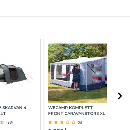
P SKARVAN 4
WECAMP KOMPLETT
HOL
ÄLT
FRONT CARAVANSTORE XL
(28)
(6)