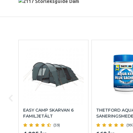
EASY CAMP SKARVAN 6
THETFORD AQU
FAMILJETÄLT
SANERINGSMED
(59)
(99