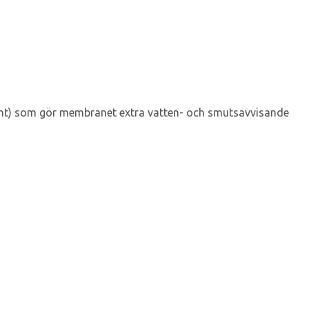
ent) som gör membranet extra vatten- och smutsavvisande