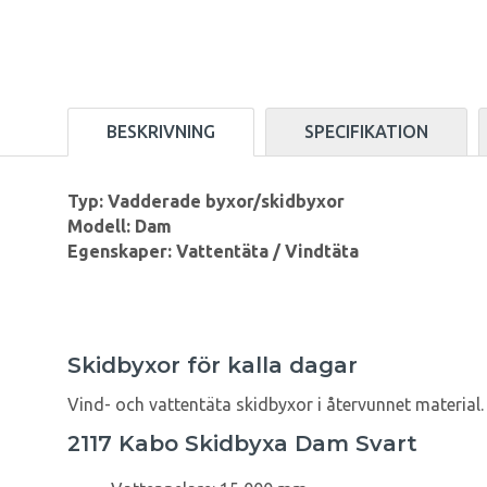
BESKRIVNING
SPECIFIKATION
Typ: Vadderade byxor/skidbyxor
Modell: Dam
Egenskaper: Vattentäta / Vindtäta
Skidbyxor för kalla dagar
Vind- och vattentäta skidbyxor i återvunnet material.
2117 Kabo Skidbyxa Dam Svart