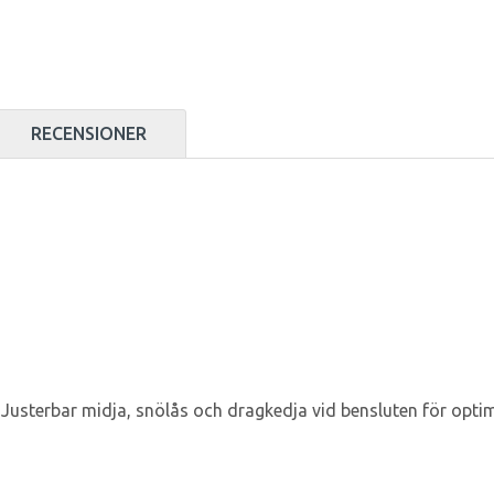
RECENSIONER
 Justerbar midja, snölås och dragkedja vid bensluten för optim