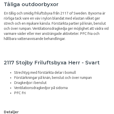
Tåliga outdoorbyxor
En tålig och smidig friluftsbyxa från 2117 of Sweden. Byxorna är
rörliga tack vare en väv i nylon blandat med elastan vilket ger
strech och en mjukare känsla. Förstärkta partier på knän, benslut
och över rumpan. Ventilationsdragkedja ger möjlighet att vädra vid
varmare väder eller mer ansträngade aktiviteter. PFC fria och
hållbara vattenavvisande behandlingar.
2117 Stojby Friluftsbyxa Herr - Svart
Strechtyg med förstärkta delar i bomull
Förstärkningar på knän, benslut och över rumpan
Dragkedjor i benslut
Ventilationsdragkedjor på sidorna
PFC Fri
Detaljer