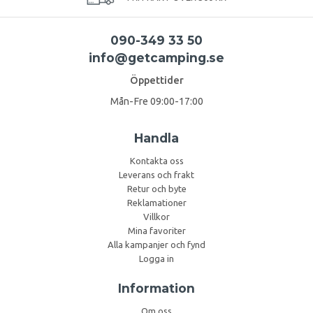
090-349 33 50
info@getcamping.se
Öppettider
Mån-Fre 09:00-17:00
Handla
Kontakta oss
Leverans och frakt
Retur och byte
Reklamationer
Villkor
Mina favoriter
Alla kampanjer och fynd
Logga in
Information
Om oss