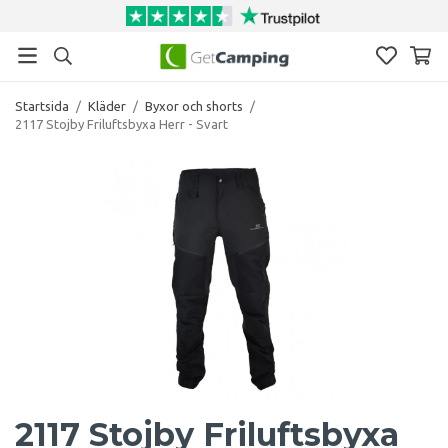
Startsida
/
Kläder
/
Byxor och shorts
/
2117 Stojby Friluftsbyxa Herr - Svart
2117 Stojby Friluftsbyxa