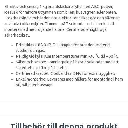
Effektiv och smidig 1 kg brandsläckare fylld med ABC-pulver,
idealisk för mindre utrymmen som bilen, husvagnen eller båten.
Frostbeständig och leder inte elektricitet, vilket gör den säker att
använda i olika miljöer. Tömmer på 7 sekunder och är enkel att
montera med medföljande hållare. Certifierad enligt höga
säkerhetskrav.
Effektklass: 8A 34B C – Lämplig för bränder i material,
vätskor och gas.
Pålitlig vid kyla: Klarar temperaturer från -30 °C till +60 °C.
Säker och snabb: Tömningstid på bara 7 sekunder med ett
säkerhetsavstånd på 1 meter.
Certifierad kvalitet: Godkänd av DNV för extra trygghet.
Enkel montering: Levereras med hållare för montering i hem,
bil, båt eller husvagn.
Tillbehör till denna produkt