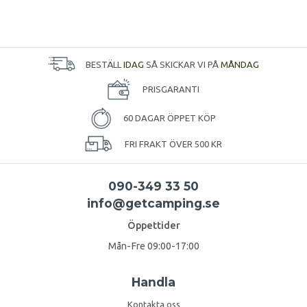
BESTÄLL
IDAG
SÅ SKICKAR VI PÅ
MÅNDAG
PRISGARANTI
60 DAGAR ÖPPET KÖP
FRI FRAKT ÖVER 500 KR
090-349 33 50
info@getcamping.se
Öppettider
Mån-Fre 09:00-17:00
Handla
Kontakta oss