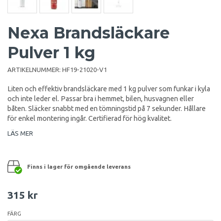
Nexa Brandsläckare
Pulver 1 kg
ARTIKELNUMMER:
HF19-21020-V1
Liten och effektiv brandsläckare med 1 kg pulver som funkar i kyla
och inte leder el. Passar bra i hemmet, bilen, husvagnen eller
båten. Släcker snabbt med en tömningstid på 7 sekunder. Hållare
för enkel montering ingår. Certifierad för hög kvalitet.
LÄS MER
Finns i lager för omgående leverans
315 kr
FÄRG