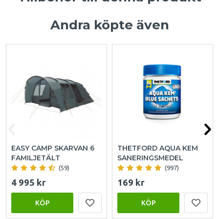
Andra köpte även
EASY CAMP SKARVAN 6
THETFORD AQUA KEM
FAMILJETÄLT
SANERINGSMEDEL
(59)
(997)
4 995 kr
169 kr
KÖP
KÖP