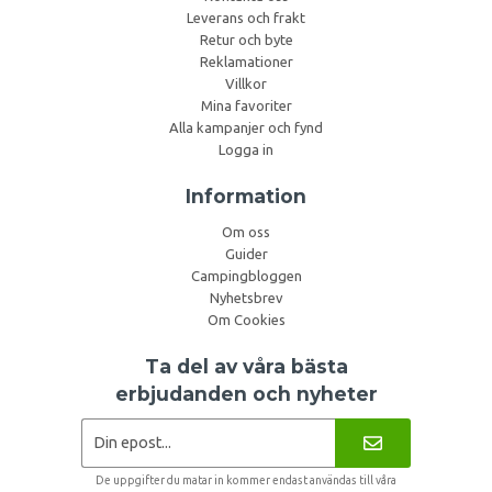
Leverans och frakt
Retur och byte
Reklamationer
Villkor
Mina favoriter
Alla kampanjer och fynd
Logga in
Information
Om oss
Guider
Campingbloggen
Nyhetsbrev
Om Cookies
Ta del av våra bästa
erbjudanden och nyheter
De uppgifter du matar in kommer endast användas till våra