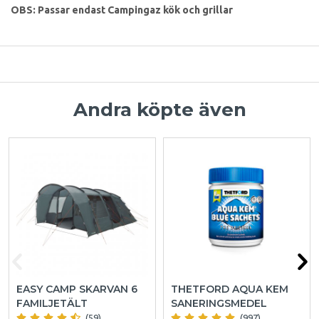
OBS: Passar endast Campingaz kök och grillar
Andra köpte även
EASY CAMP SKARVAN 6
THETFORD AQUA KEM
FAMILJETÄLT
SANERINGSMEDEL
(59)
(997)