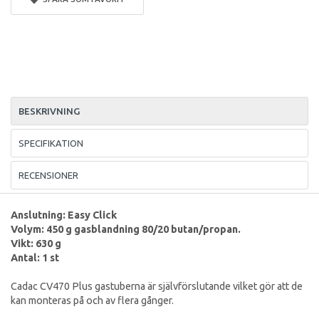
BESKRIVNING
SPECIFIKATION
RECENSIONER
Anslutning: Easy Click
Volym: 450 g gasblandning 80/20 butan/propan.
Vikt: 630 g
Antal: 1 st
Cadac CV470 Plus gastuberna är självförslutande vilket gör att de
kan monteras på och av flera gånger.