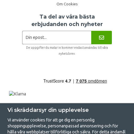
Om Cookies
Ta del av våra bästa
erbjudanden och nyheter
De uppgifter du matar in kommer endast användas till våra
nyhetsbrev.
Vi skräddarsyr din upplevelse
Vi använder cookies för att ge dig en personlig
shoppingupplevelse, personanpassad annonsering och för
hålla våra webbplatser tillförlitliga och säkra. För detta ändamål