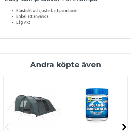
Elastiskt och justerbart pannband
Enkel att använda
Låg vikt
Andra köpte även