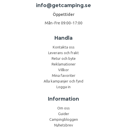
info@getcamping.se
Öppettider
Mån-Fre 09:00-17:00
Handla
Kontakta oss
Leverans och frakt
Retur och byte
Reklamationer
Villkor
Mina favoriter
Alla kampanjer och fynd
Logga in
Information
Om oss
Guider
Campingbloggen
Nyhetsbrev