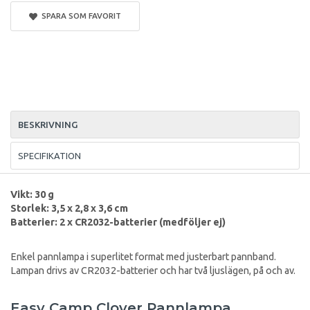
SPARA SOM FAVORIT
BESKRIVNING
SPECIFIKATION
Vikt: 30 g
Storlek: 3,5 x 2,8 x 3,6 cm
Batterier: 2 x CR2032-batterier (medföljer ej)
Enkel pannlampa i superlitet format med justerbart pannband.
Lampan drivs av CR2032-batterier och har två ljuslägen, på och av.
Easy Camp Clover Pannlampa