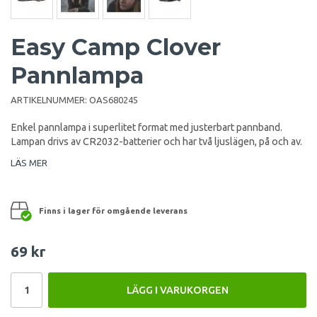
Easy Camp Clover
Pannlampa
ARTIKELNUMMER:
OAS680245
Enkel pannlampa i superlitet format med justerbart pannband.
Lampan drivs av CR2032-batterier och har två ljuslägen, på och av.
LÄS MER
Finns i lager för omgående leverans
69 kr
LÄGG I VARUKORGEN