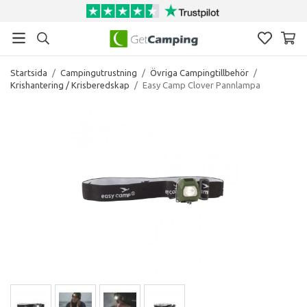
Startsida
/
Campingutrustning
/
Övriga Campingtillbehör
/
Krishantering / Krisberedskap
/
Easy Camp Clover Pannlampa