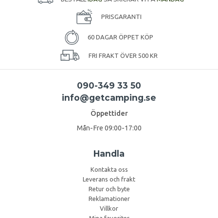
PRISGARANTI
60 DAGAR ÖPPET KÖP
FRI FRAKT ÖVER 500 KR
090-349 33 50
info@getcamping.se
Öppettider
Mån-Fre 09:00-17:00
Handla
Kontakta oss
Leverans och frakt
Retur och byte
Reklamationer
Villkor
Mina favoriter