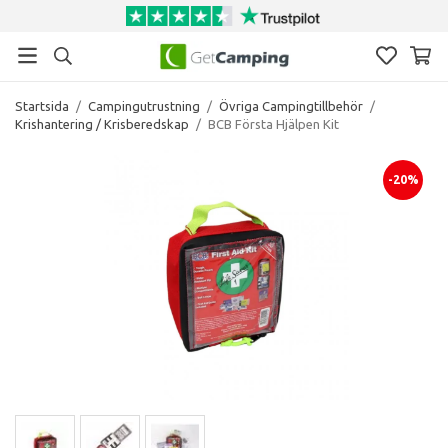
Startsida
/
Campingutrustning
/
Övriga Campingtillbehör
/
Krishantering / Krisberedskap
/
BCB Första Hjälpen Kit
-20%