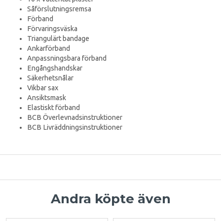
Såförslutningsremsa
Förband
Förvaringsväska
Triangulärt bandage
Ankarförband
Anpassningsbara förband
Engångshandskar
Säkerhetsnålar
Vikbar sax
Ansiktsmask
Elastiskt förband
BCB Överlevnadsinstruktioner
BCB Livräddningsinstruktioner
Andra köpte även