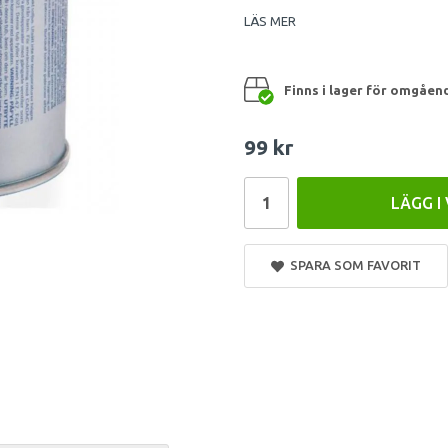
LÄS MER
Finns i lager för omgåen
99 kr
LÄGG I
SPARA SOM FAVORIT