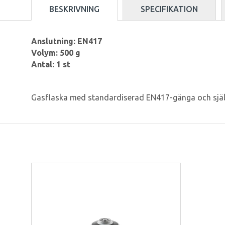
BESKRIVNING
SPECIFIKATION
Anslutning: EN417
Volym: 500 g
Antal: 1 st
Gasflaska med standardiserad EN417-gänga och självtä