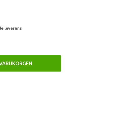
de leverans
 VARUKORGEN