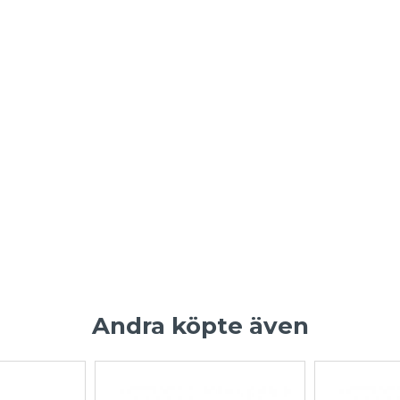
Andra köpte även