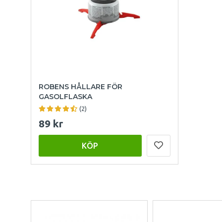
ROBENS HÅLLARE FÖR
GASOLFLASKA
(2)
89 kr
KÖP