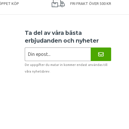
ÖPPET KÖP
FRI FRAKT ÖVER 500 KR
Ta del av våra bästa
erbjudanden och nyheter
De uppgifter du matar in kommer endast användas till
våra nyhetsbrev.