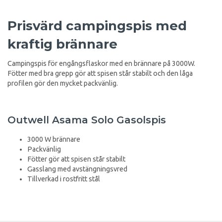
Prisvärd campingspis med
kraftig brännare
Campingspis för engångsflaskor med en brännare på 3000W.
Fötter med bra grepp gör att spisen står stabilt och den låga
profilen gör den mycket packvänlig.
Outwell Asama Solo Gasolspis
3000 W brännare
Packvänlig
Fötter gör att spisen står stabilt
Gasslang med avstängningsvred
Tillverkad i rostfritt stål