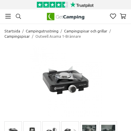
Startsida
/
Campingutrustning
/
Campingspisar och grillar
/
Campingspisar
/
Outwell Asama 1-Brännare