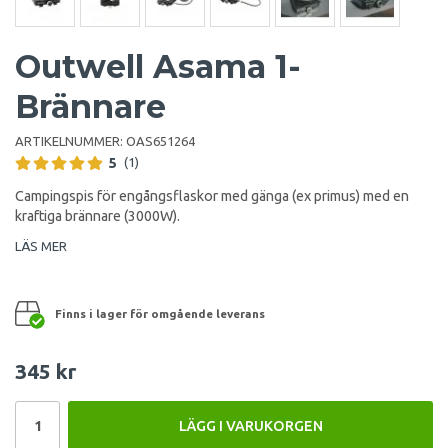
Outwell Asama 1-
Brännare
ARTIKELNUMMER:
OAS651264
5
(1)
Campingspis för engångsflaskor med gänga (ex primus) med en
kraftiga brännare (3000W).
LÄS MER
Finns i lager för omgående leverans
345 kr
LÄGG I VARUKORGEN