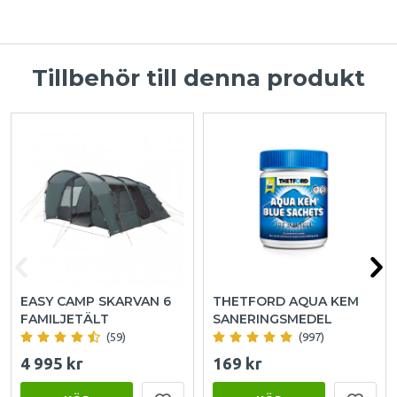
Tillbehör till denna produkt
EASY CAMP SKARVAN 6
THETFORD AQUA KEM
FAMILJETÄLT
SANERINGSMEDEL
(59)
(997)
4 995 kr
169 kr