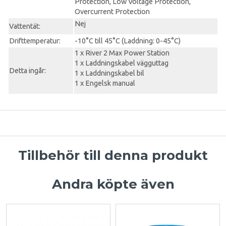
Protection, Low Voltage Protection,
Overcurrent Protection
Nej
Vattentät:
Drifttemperatur:
-10°C till 45°C (Laddning: 0-45°C)
1 x River 2 Max Power Station
1 x Laddningskabel vägguttag
Detta ingår:
1 x Laddningskabel bil
1 x Engelsk manual
Tillbehör till denna produkt
Andra köpte även