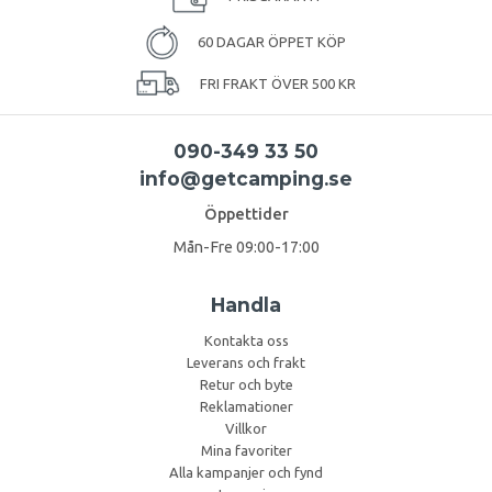
60 DAGAR ÖPPET KÖP
FRI FRAKT ÖVER 500 KR
090-349 33 50
info@getcamping.se
Öppettider
Mån-Fre 09:00-17:00
Handla
Kontakta oss
Leverans och frakt
Retur och byte
Reklamationer
Villkor
Mina favoriter
Alla kampanjer och fynd