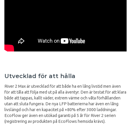
Utvecklad för att hålla
River 2 Max är utvecklad för att både ha en lång livstid men även
för att tåla att följa med ut på alla äventyr. Den är testat för att klara
både att tappas, kallt väder, extrem värme och våta förhållanden
utan att sluta fungera. De nya LFP batterierna har även en lång
livslängd och har en kapacitet på +80% efter 3000 laddningar.
EcoFlow ger även en utökad garanti på 5 år för River 2 serien
(registrering av produkten på EcoFlows hemsida krävs).