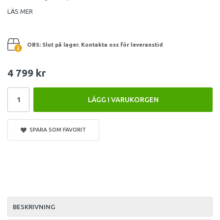
LÄS MER
OBS: Slut på lager. Kontakta oss för leveranstid
4 799 kr
LÄGG I VARUKORGEN
SPARA SOM FAVORIT
BESKRIVNING