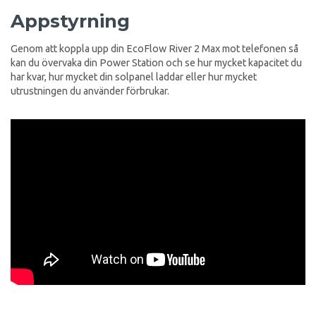
Appstyrning
Genom att koppla upp din EcoFlow River 2 Max mot telefonen så
kan du övervaka din Power Station och se hur mycket kapacitet du
har kvar, hur mycket din solpanel laddar eller hur mycket
utrustningen du använder förbrukar.