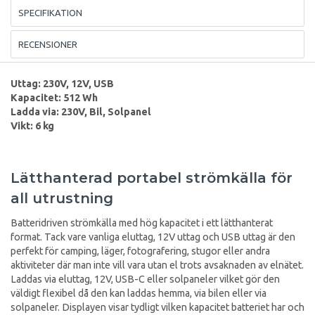
SPECIFIKATION
RECENSIONER
Uttag: 230V, 12V, USB
Kapacitet: 512 Wh
Ladda via: 230V, Bil, Solpanel
Vikt: 6 kg
Lätthanterad portabel strömkälla för
all utrustning
Batteridriven strömkälla med hög kapacitet i ett lätthanterat
format. Tack vare vanliga eluttag, 12V uttag och USB uttag är den
perfekt för camping, läger, fotografering, stugor eller andra
aktiviteter där man inte vill vara utan el trots avsaknaden av elnätet.
Laddas via eluttag, 12V, USB-C eller solpaneler vilket gör den
väldigt flexibel då den kan laddas hemma, via bilen eller via
solpaneler. Displayen visar tydligt vilken kapacitet batteriet har och