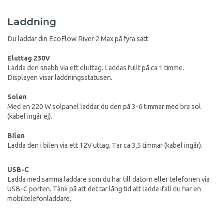
Laddning
Du laddar din EcoFlow River 2 Max på fyra sätt:
Eluttag 230V
Ladda den snabb via ett eluttag. Laddas fullt på ca 1 timme.
Displayen visar laddningsstatusen.
Solen
Med en 220 W solpanel laddar du den på 3-6 timmar med bra sol
(kabel ingår ej).
Bilen
Ladda den i bilen via ett 12V uttag. Tar ca 3,5 timmar (kabel ingår).
USB-C
Ladda med samma laddare som du har till datorn eller telefonen via
USB-C porten. Tänk på att det tar lång tid att ladda ifall du har en
mobiltelefonladdare.