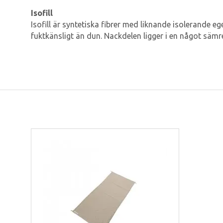
Isofill
Isofill är syntetiska fibrer med liknande isolerande 
fuktkänsligt än dun. Nackdelen ligger i en något säm