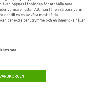
även öppnas i fotändan för att hålla nere
der varmare nätter. Att man får en så pass varm
ör det till en en av våra mest sålda
ken ger extra benutrymme och en innerficka håller
de leverans
 VARUKORGEN