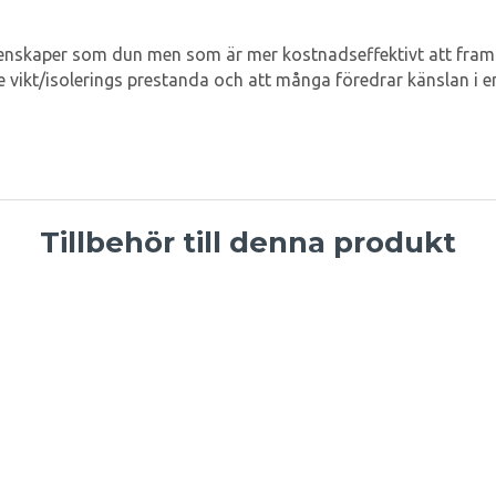
egenskaper som dun men som är mer kostnadseffektivt att framst
re vikt/isolerings prestanda och att många föredrar känslan i
Tillbehör till denna produkt