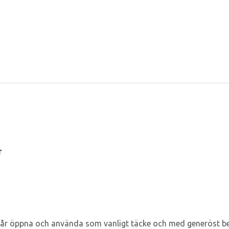
er
år öppna och använda som vanligt täcke och med generöst be