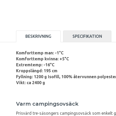
BESKRIVNING
SPECIFIKATION
Komforttemp man: -1°C
Komforttemp kvinna: +5°C
Extremtemp: -16°C
Kroppslängd: 195 cm
Fyllning: 1200 g Isofill, 100% återvunnen polyest
Vikt: ca 2400 g
Varm campingsovsäck
Prisvärd tre-säsongers campingsovsäck som enkelt g