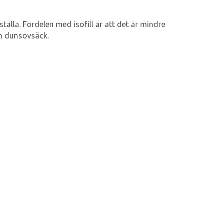
älla. Fördelen med isofill är att det är mindre
 en dunsovsäck.