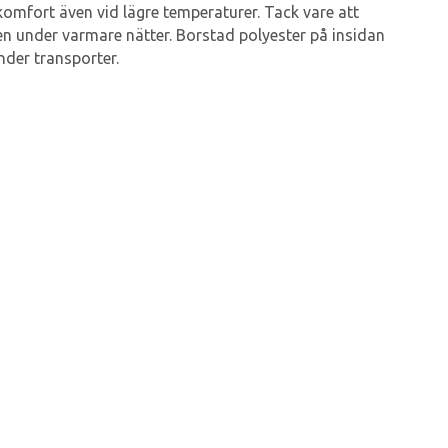
omfort även vid lägre temperaturer. Tack vare att
en under varmare nätter. Borstad polyester på insidan
der transporter.