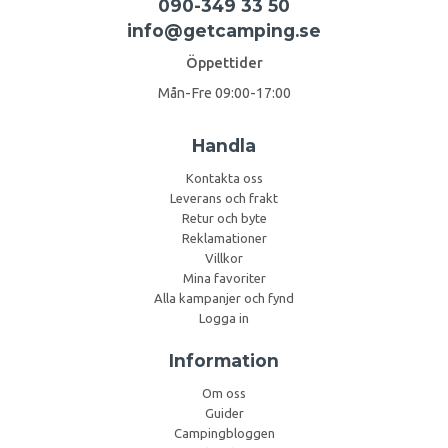
090-349 33 50
info@getcamping.se
Öppettider
Mån-Fre 09:00-17:00
Handla
Kontakta oss
Leverans och frakt
Retur och byte
Reklamationer
Villkor
Mina favoriter
Alla kampanjer och fynd
Logga in
Information
Om oss
Guider
Campingbloggen