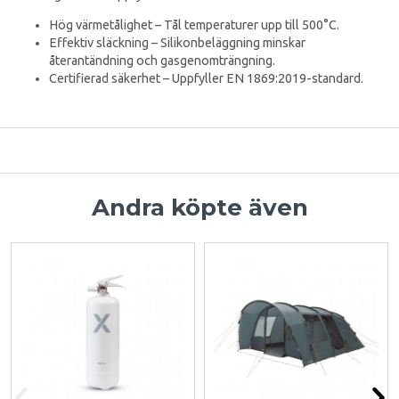
Hög värmetålighet – Tål temperaturer upp till 500°C.
Effektiv släckning – Silikonbeläggning minskar
återantändning och gasgenomträngning.
Certifierad säkerhet – Uppfyller EN 1869:2019-standard.
Andra köpte även