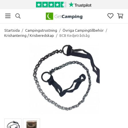
Startsida
/
Campingutrustning
/
Övriga Campingtillbehör
/
Krishantering / Krisberedskap
/
BCB Kedjetrådsåg