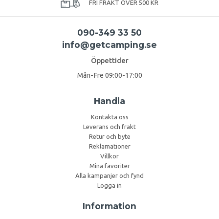
FRI FRAKT ÖVER 500 KR
090-349 33 50
info@getcamping.se
Öppettider
Mån-Fre 09:00-17:00
Handla
Kontakta oss
Leverans och frakt
Retur och byte
Reklamationer
Villkor
Mina favoriter
Alla kampanjer och fynd
Logga in
Information