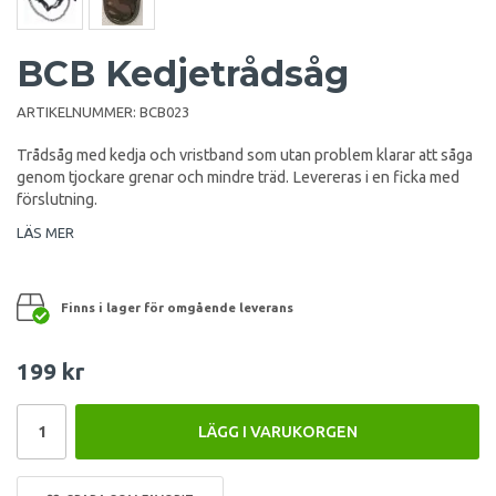
BCB Kedjetrådsåg
ARTIKELNUMMER:
BCB023
Trådsåg med kedja och vristband som utan problem klarar att såga
genom tjockare grenar och mindre träd. Levereras i en ficka med
förslutning.
LÄS MER
Finns i lager för omgående leverans
199 kr
LÄGG I VARUKORGEN