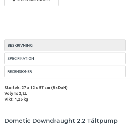
BESKRIVNING
SPECIFIKATION
RECENSIONER
Storlek: 27 x 12 x 57 cm (BxDxH)
Volym: 2,2L
Vikt: 1,25 kg
Dometic Downdraught 2.2 Tältpump