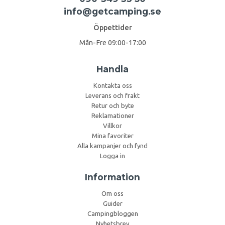
info@getcamping.se
Öppettider
Mån-Fre 09:00-17:00
Handla
Kontakta oss
Leverans och frakt
Retur och byte
Reklamationer
Villkor
Mina favoriter
Alla kampanjer och fynd
Logga in
Information
Om oss
Guider
Campingbloggen
Nyhetsbrev