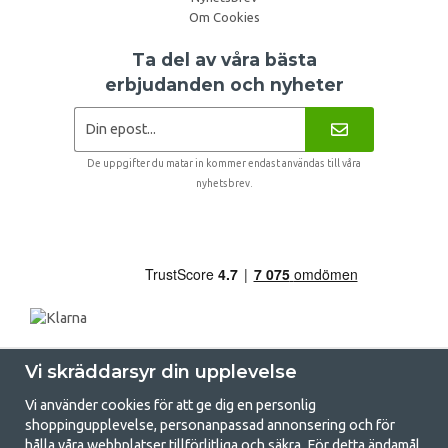
Om Cookies
Ta del av våra bästa
erbjudanden och nyheter
De uppgifter du matar in kommer endast användas till våra
nyhetsbrev.
Vi skräddarsyr din upplevelse
Vi använder cookies för att ge dig en personlig
shoppingupplevelse, personanpassad annonsering och för
hålla våra webbplatser tillförlitliga och säkra. För detta ändamål