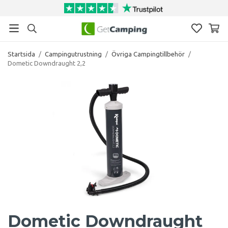
Startsida
/
Campingutrustning
/
Övriga Campingtillbehör
/
Dometic Downdraught 2,2
Dometic Downdraught