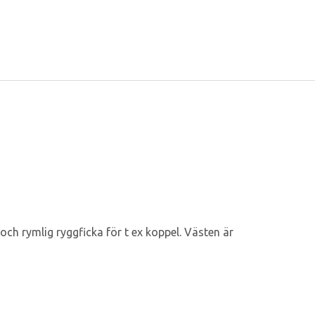
ch rymlig ryggficka för t ex koppel. Västen är