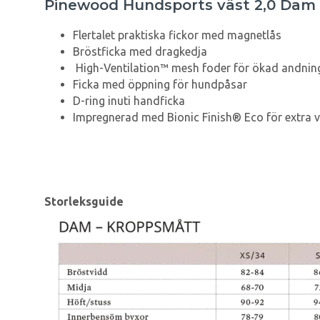
Pinewood Hundsports väst 2,0 Dam 
Flertalet praktiska fickor med magnetlås
Bröstficka med dragkedja
High-Ventilation™ mesh foder för ökad andni
Ficka med öppning för hundpåsar
D-ring inuti handficka
Impregnerad med Bionic Finish® Eco för extra 
Storleksguide