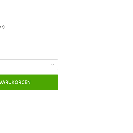
st)
 VARUKORGEN