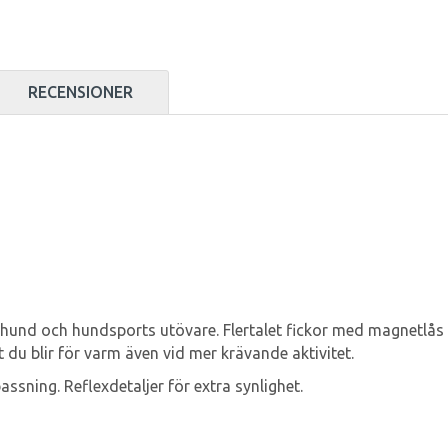
RECENSIONER
 hund och hundsports utövare. Flertalet fickor med magnetlås o
du blir för varm även vid mer krävande aktivitet.
assning. Reflexdetaljer för extra synlighet.