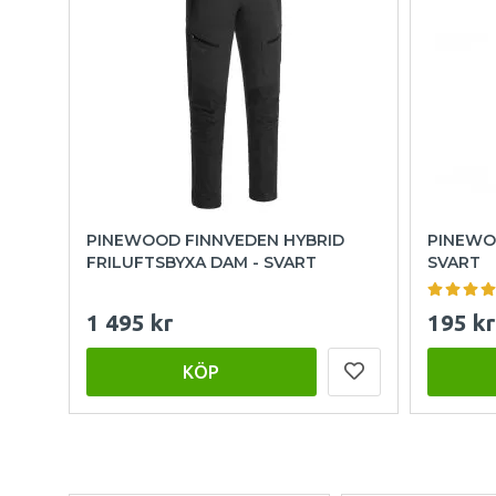
PINEWOOD FINNVEDEN HYBRID
PINEWO
FRILUFTSBYXA DAM - SVART
SVART
1 495 kr
195 kr
KÖP