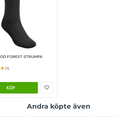
OD FOREST STRUMPA
(1)
KÖP
Andra köpte även