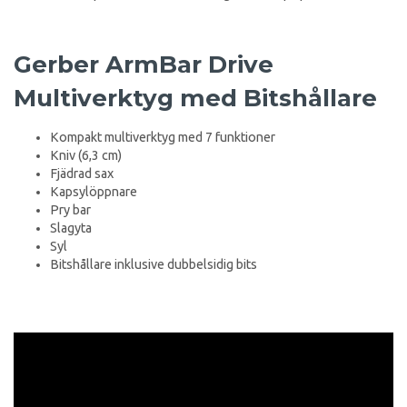
Gerber ArmBar Drive
Multiverktyg med Bitshållare
Kompakt multiverktyg med 7 funktioner
Kniv (6,3 cm)
Fjädrad sax
Kapsylöppnare
Pry bar
Slagyta
Syl
Bitshållare inklusive dubbelsidig bits