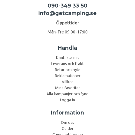
090-349 33 50
info@getcamping.se
Öppettider
Mån-Fre 09:00-17:00
Handla
Kontakta oss
Leverans och frakt
Retur och byte
Reklamationer
Villkor
Mina favoriter
Alla kampanjer och fynd
Logga in
Information
Om oss
Guider
Campingbloggen