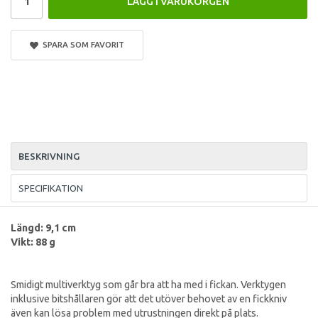
LÄGG I VARUKORGEN
SPARA SOM FAVORIT
BESKRIVNING
SPECIFIKATION
Längd: 9,1 cm
Vikt: 88 g
Smidigt multiverktyg som går bra att ha med i fickan. Verktygen
inklusive bitshållaren gör att det utöver behovet av en fickkniv
även kan lösa problem med utrustningen direkt på plats.