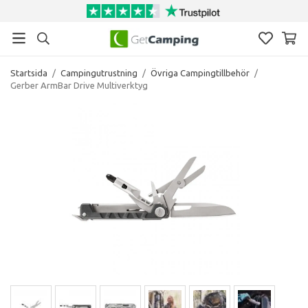
Startsida
/
Campingutrustning
/
Övriga Campingtillbehör
/
Gerber ArmBar Drive Multiverktyg