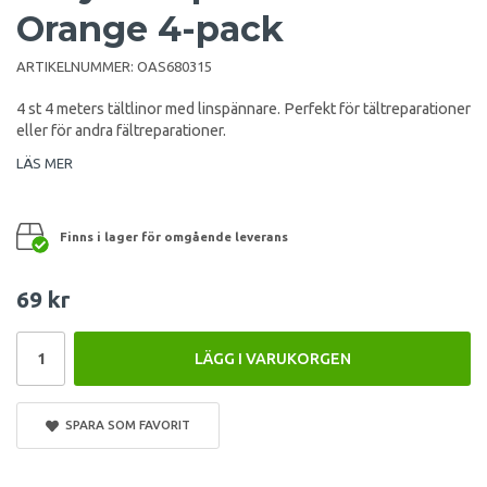
Orange 4-pack
ARTIKELNUMMER:
OAS680315
4 st 4 meters tältlinor med linspännare. Perfekt för tältreparationer
eller för andra fältreparationer.
LÄS MER
Finns i lager för omgående leverans
69 kr
LÄGG I VARUKORGEN
SPARA SOM FAVORIT