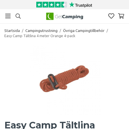
Startsida
/
Campingutrustning
/
Övriga Campingtillbehör
/
Easy Camp Tältlina 4 meter Orange 4-pack
Easy Camp Tältlina