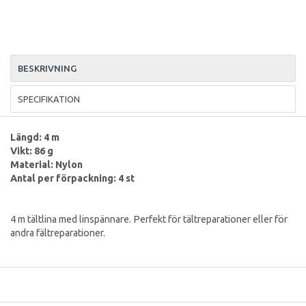
BESKRIVNING
SPECIFIKATION
Längd: 4 m
Vikt: 86 g
Material: Nylon
Antal per förpackning: 4 st
4 m tältlina med linspännare. Perfekt för tältreparationer eller för
andra fältreparationer.