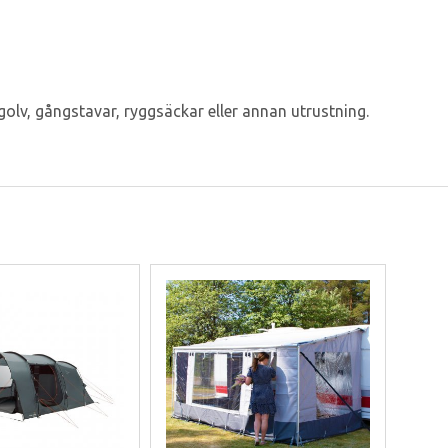
tgolv, gångstavar, ryggsäckar eller annan utrustning.