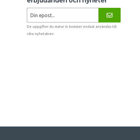
erbjudanden och nyheter
De uppgifter du matar in kommer endast användas till
våra nyhetsbrev.