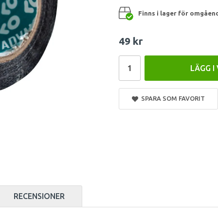
Finns i lager för omgåen
49 kr
LÄGG I
SPARA SOM FAVORIT
RECENSIONER