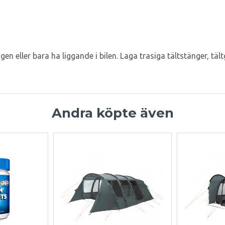
n eller bara ha liggande i bilen. Laga trasiga tältstänger, täl
Andra köpte även