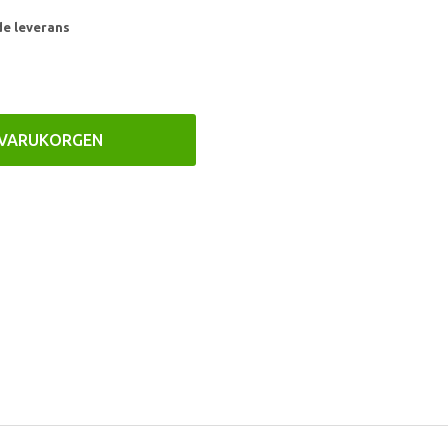
de leverans
 VARUKORGEN