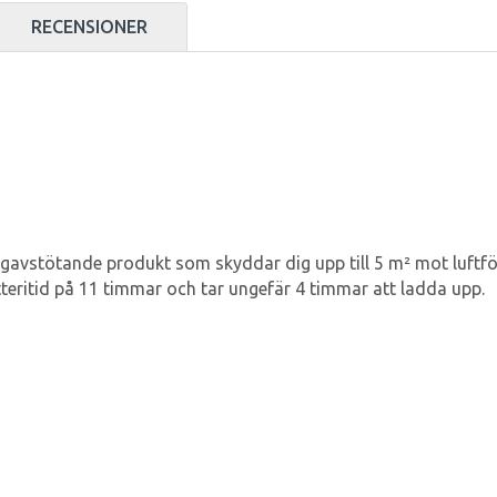
RECENSIONER
myggavstötande produkt som skyddar dig upp till 5 m² mot luf
ritid på 11 timmar och tar ungefär 4 timmar att ladda upp.