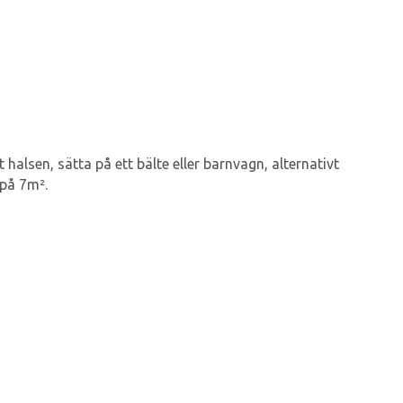
alsen, sätta på ett bälte eller barnvagn, alternativt
 på 7m².