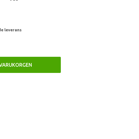
de leverans
 VARUKORGEN