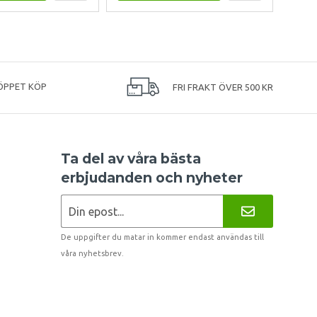
ÖPPET KÖP
FRI FRAKT ÖVER 500 KR
Ta del av våra bästa
erbjudanden och nyheter
De uppgifter du matar in kommer endast användas till
våra nyhetsbrev.