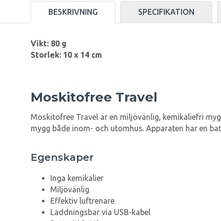
BESKRIVNING
SPECIFIKATION
Vikt: 80 g
Storlek: 10 x 14 cm
Moskitofree Travel
Moskitofree Travel är en miljövänlig, kemikaliefri 
mygg både inom- och utomhus. Apparaten har en batte
Egenskaper
Inga kemikalier
Miljövänlig
Effektiv luftrenare
Laddningsbar via USB-kabel