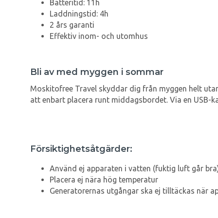
Batteritid: 11h
Laddningstid: 4h
2 års garanti
Effektiv inom- och utomhus
Bli av med myggen i sommar
Moskitofree Travel skyddar dig från myggen helt utan 
att enbart placera runt middagsbordet. Via en USB-k
Försiktighetsåtgärder:
Använd ej apparaten i vatten (fuktig luft går bra
Placera ej nära hög temperatur
Generatorernas utgångar ska ej tilltäckas när a