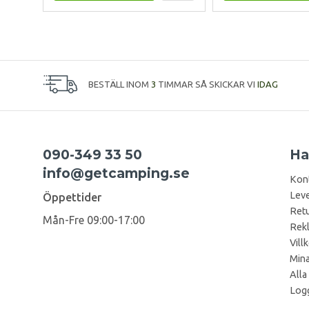
BESTÄLL INOM
3
TIMMAR SÅ SKICKAR VI
IDAG
090-349 33 50
Ha
info@getcamping.se
Kon
Leve
Öppettider
Retu
Mån-Fre 09:00-17:00
Rek
Vill
Mina
Alla
Logg