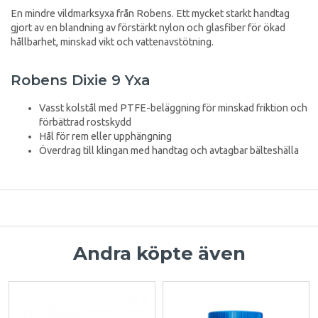
En mindre vildmarksyxa från Robens. Ett mycket starkt handtag
gjort av en blandning av förstärkt nylon och glasfiber för ökad
hållbarhet, minskad vikt och vattenavstötning.
Robens Dixie 9 Yxa
Vasst kolstål med PTFE-beläggning för minskad friktion och
förbättrad rostskydd
Hål för rem eller upphängning
Överdrag till klingan med handtag och avtagbar bälteshälla
Andra köpte även