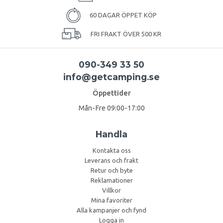
60 DAGAR ÖPPET KÖP
FRI FRAKT ÖVER 500 KR
090-349 33 50
info@getcamping.se
Öppettider
Mån-Fre 09:00-17:00
Handla
Kontakta oss
Leverans och frakt
Retur och byte
Reklamationer
Villkor
Mina favoriter
Alla kampanjer och fynd
Logga in