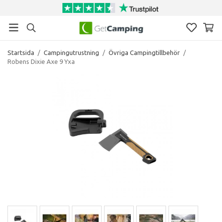
Startsida
/
Campingutrustning
/
Övriga Campingtillbehör
/
Robens Dixie Axe 9 Yxa