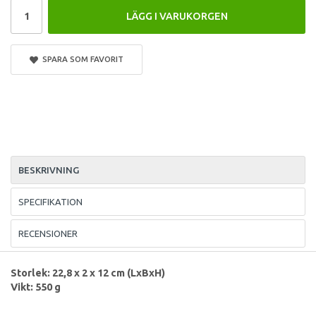
LÄGG I VARUKORGEN
SPARA SOM FAVORIT
BESKRIVNING
SPECIFIKATION
RECENSIONER
Storlek: 22,8 x 2 x 12 cm (LxBxH)
Vikt: 550 g